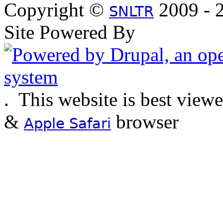
Copyright ©
2009 - 2
SNLTR
Site Powered By
.
This website is best view
&
browser
Apple Safari