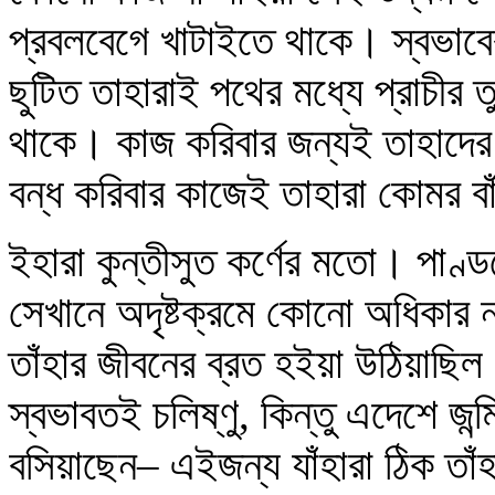
প্রবলবেগে খাটাইতে থাকে। স্বভাবের 
ছুটিত তাহারাই পথের মধ্যে প্রাচীর ত
থাকে। কাজ করিবার জন্যই তাহাদের জন
বন্ধ করিবার কাজেই তাহারা কোমর বা
ইহারা কুন্তীসুত কর্ণের মতো। পাণ্ডবে
সেখানে অদৃষ্টক্রমে কোনো অধিকার 
তাঁহার জীবনের ব্রত হইয়া উঠিয়াছিল
স্বভাবতই চলিষ্ণু, কিন্তু এদেশে জন্
বসিয়াছেন– এইজন্য যাঁহারা ঠিক তাঁ