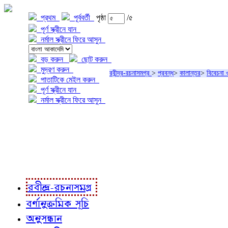
প্রথম
পূর্ববর্তী
পৃষ্ঠা
/৫
পূর্ণ স্ক্রীনে যান
নর্মাল স্ক্রীনে ফিরে আসুন
বড় করুন
ছোট করুন
মুদ্রণ করুন
রবীন্দ্র-রচনাসমগ্র
>
প্রবন্ধ
>
কালান্তর
>
বিবেচনা 
পাতাটিকে মেইল করুন
পূর্ণ স্ক্রীনে যান
নর্মাল স্ক্রীনে ফিরে আসুন
প্রকল্প সম্বন্ধে
প্রকল্প রূপায়ণে
রবীন্দ্র-রচনাবলী
রবীন্দ্র-রচনাসমগ্র
বর্ণানুক্রমিক সূচি
অনুসন্ধান