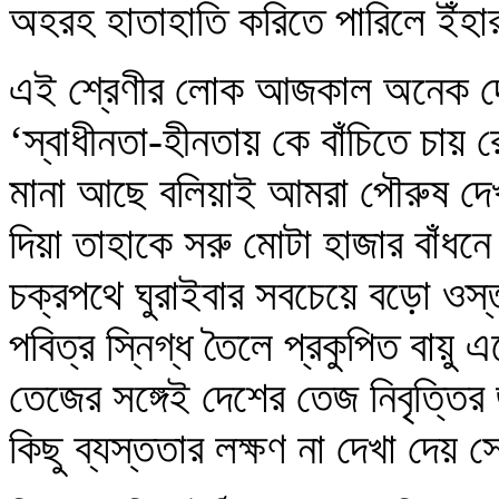
অহরহ হাতাহাতি করিতে পারিলে ইঁহা
এই শ্রেণীর লোক আজকাল অনেক দেখা
‘স্বাধীনতা-হীনতায় কে বাঁচিতে চায় 
মানা আছে বলিয়াই আমরা পৌরুষ দেখ
দিয়া তাহাকে সরু মোটা হাজার বাঁধনে 
চক্রপথে ঘুরাইবার সবচেয়ে বড়ো ওস্
পবিত্র স্নিগ্ধ তৈলে প্রকুপিত বায়ু 
তেজের সঙ্গেই দেশের তেজ নিবৃত্তি
কিছু ব্যস্ততার লক্ষণ না দেখা দেয় 