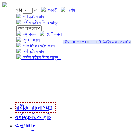
পৃষ্ঠা
/২০
পরবর্তী
শেষ
পূর্ণ স্ক্রীনে যান
নর্মাল স্ক্রীনে ফিরে আসুন
বড় করুন
ছোট করুন
মুদ্রণ করুন
রবীন্দ্র-রচনাসমগ্র
>
গান
>
গীতিনাট্য এবং নৃত্যনাট্য
পাতাটিকে মেইল করুন
পূর্ণ স্ক্রীনে যান
নর্মাল স্ক্রীনে ফিরে আসুন
প্রকল্প সম্বন্ধে
প্রকল্প রূপায়ণে
রবীন্দ্র-রচনাবলী
রবীন্দ্র-রচনাসমগ্র
বর্ণানুক্রমিক সূচি
অনুসন্ধান