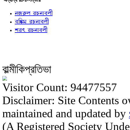
নজরুল রচনাবলী
বঙ্কিম রচনাবলী
শরৎ রচনাবলী
বাল্মীকিপ্রতিভা
Visitor Count: 94477557
Disclaimer: Site Contents 
maintained and updated by
(A Registered Society Und