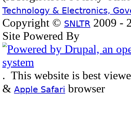
Technology & Electronics, Go
Copyright ©
2009 - 2
SNLTR
Site Powered By
.
This website is best view
&
browser
Apple Safari