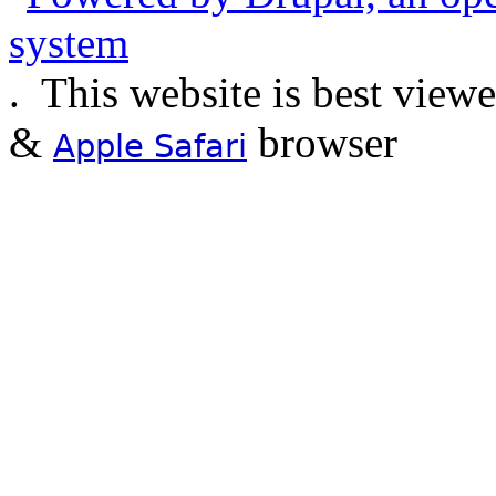
.
This website is best view
&
browser
Apple Safari