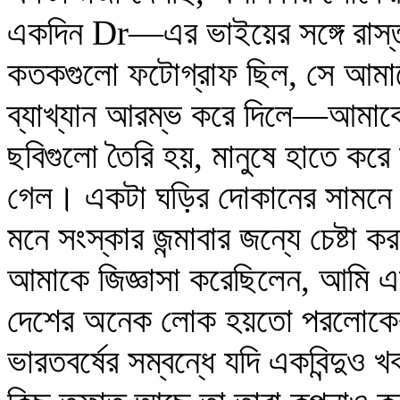
একদিন Dr—এর ভাইয়ের সঙ্গে রাস্ত
কতকগুলো ফটোগ্রাফ ছিল, সে আমাক
ব্যাখ্যান আরম্ভ করে দিলে—আমাকে 
ছবিগুলো তৈরি হয়, মানুষে হাতে কর
গেল। একটা ঘড়ির দোকানের সামনে নিয়
মনে সংস্কার জন্মাবার জন্যে চেষ্ট
আমাকে জিজ্ঞাসা করেছিলেন, আমি এর প
দেশের অনেক লোক হয়তো পরলোকের এক
ভারতবর্ষের সম্বন্ধে যদি একবিন্দু