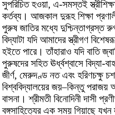
সুপরিচিত হওয়া, এ-সমস্তই স্ত্রীশিক্ষা
কর্তব্য। আজকাল দুরূহ শিক্ষা প্রণাল
পুরুষ জাতির মধ্যে দুশ্চিন্তাগ্রস্ত রু
বিদ্যাটা যদি আমাদের স্ত্রীগণ বিশেষর
হইতে পারে। তাঁহারাও যদি বাতি জ্ব
পুরুষদের সহিত ঊর্ধ্বশ্বাসে বিদ্যা
জীর্ণ, মেরুদণ্ড নত এবং হরিণচক্ষু 
বিশ্ববিদ্যালয়ের জয়–কিন্তু পরাজয় আমা
বাসনা। শ্রীমতী বিনোদিনী দাসী প্
বঙ্গসাহিত্যের এক সময় গিয়াছে যখন 