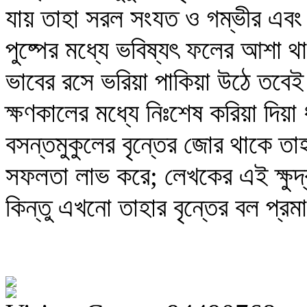
যায় তাহা সরল সংযত ও গম্ভীর এবং 
পুষ্পের মধ্যে ভবিষ্যৎ ফলের আশা থ
ভাবের রসে ভরিয়া পাকিয়া উঠে তবেই 
ক্ষণকালের মধ্যে নিঃশেষ করিয়া দি
বসন্তমুকুলের বৃন্তের জোর থাকে তা
সফলতা লাভ করে; লেখকের এই ক্ষুদ্র
কিন্তু এখনো তাহার বৃন্তের বল প্র