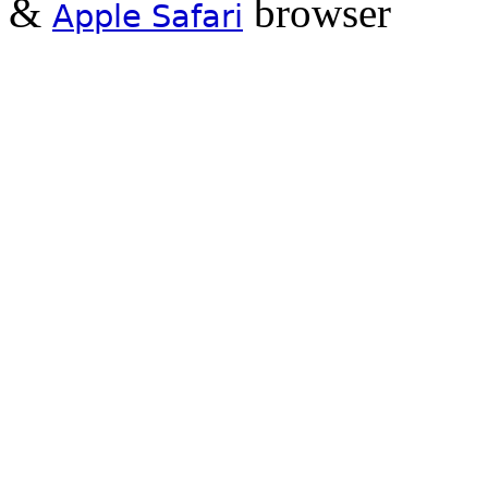
&
browser
Apple Safari