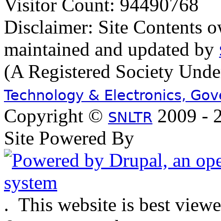
Visitor Count: 94490768
Disclaimer: Site Contents 
maintained and updated by
(A Registered Society Und
Technology & Electronics, Go
Copyright ©
2009 - 2
SNLTR
Site Powered By
.
This website is best view