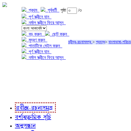
প্রথম
পূর্ববর্তী
পৃষ্ঠা
/৩
পূর্ণ স্ক্রীনে যান
নর্মাল স্ক্রীনে ফিরে আসুন
বড় করুন
ছোট করুন
মুদ্রণ করুন
রবীন্দ্র-রচনাসমগ্র
>
প্রবন্ধ
>
বাংলাভাষা-পরিচয়
পাতাটিকে মেইল করুন
পূর্ণ স্ক্রীনে যান
নর্মাল স্ক্রীনে ফিরে আসুন
প্রকল্প সম্বন্ধে
প্রকল্প রূপায়ণে
রবীন্দ্র-রচনাবলী
রবীন্দ্র-রচনাসমগ্র
বর্ণানুক্রমিক সূচি
অনুসন্ধান