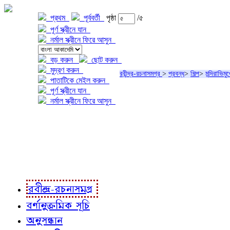
প্রথম
পূর্ববর্তী
পৃষ্ঠা
/৫
পূর্ণ স্ক্রীনে যান
নর্মাল স্ক্রীনে ফিরে আসুন
বড় করুন
ছোট করুন
মুদ্রণ করুন
রবীন্দ্র-রচনাসমগ্র
>
প্রবন্ধ
>
শিল্প
>
মন্দিরাভিমুখ
পাতাটিকে মেইল করুন
পূর্ণ স্ক্রীনে যান
নর্মাল স্ক্রীনে ফিরে আসুন
প্রকল্প সম্বন্ধে
প্রকল্প রূপায়ণে
রবীন্দ্র-রচনাবলী
রবীন্দ্র-রচনাসমগ্র
বর্ণানুক্রমিক সূচি
অনুসন্ধান