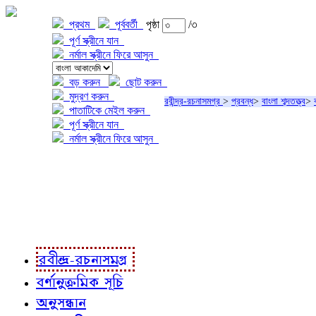
প্রথম
পূর্ববর্তী
পৃষ্ঠা
/৩
পূর্ণ স্ক্রীনে যান
নর্মাল স্ক্রীনে ফিরে আসুন
বড় করুন
ছোট করুন
মুদ্রণ করুন
রবীন্দ্র-রচনাসমগ্র
>
প্রবন্ধ
>
বাংলা শব্দতত্ত্ব
>
পাতাটিকে মেইল করুন
পূর্ণ স্ক্রীনে যান
নর্মাল স্ক্রীনে ফিরে আসুন
প্রকল্প সম্বন্ধে
প্রকল্প রূপায়ণে
রবীন্দ্র-রচনাবলী
রবীন্দ্র-রচনাসমগ্র
বর্ণানুক্রমিক সূচি
অনুসন্ধান