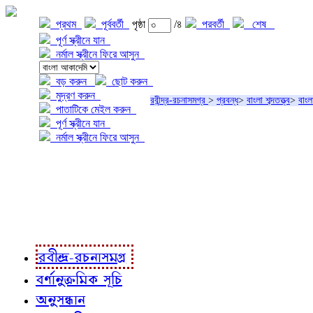
প্রথম
পূর্ববর্তী
পৃষ্ঠা
/৪
পরবর্তী
শেষ
পূর্ণ স্ক্রীনে যান
নর্মাল স্ক্রীনে ফিরে আসুন
বড় করুন
ছোট করুন
মুদ্রণ করুন
রবীন্দ্র-রচনাসমগ্র
>
প্রবন্ধ
>
বাংলা শব্দতত্ত্ব
>
বাংল
পাতাটিকে মেইল করুন
পূর্ণ স্ক্রীনে যান
নর্মাল স্ক্রীনে ফিরে আসুন
প্রকল্প সম্বন্ধে
প্রকল্প রূপায়ণে
রবীন্দ্র-রচনাবলী
রবীন্দ্র-রচনাসমগ্র
বর্ণানুক্রমিক সূচি
অনুসন্ধান