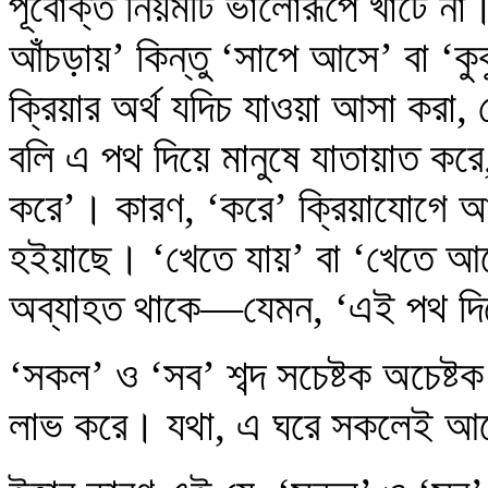
পূর্বোক্ত নিয়মটি ভালোরূপে খাটে ন
আঁচড়ায়’ কিন্তু ‘সাপে আসে’ বা ‘কু
ক্রিয়ার অর্থ যদিচ যাওয়া আসা করা
বলি এ পথ দিয়ে মানুষে যাতায়াত কর
করে’। কারণ, ‘করে’ ক্রিয়াযোগে আস
হইয়াছে। ‘খেতে যায়’ বা ‘খেতে আসে
অব্যাহত থাকে—যেমন, ‘এই পথ দি
‘সকল’ ও ‘সব’ শব্দ সচেষ্টক অচেষ্টক
লাভ করে। যথা, এ ঘরে সকলেই আ