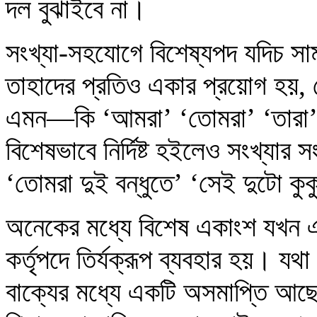
দল বুঝাইবে না।
সংখ্যা-সহযোগে বিশেষ্যপদ যদিচ সাম
তাহাদের প্রতিও একার প্রয়োগ হয়, য
এমন—কি ‘আমরা’ ‘তোমরা’ ‘তারা’ ইত্
বিশেষভাবে নির্দিষ্ট হইলেও সংখ্যার স
‘তোমরা দুই বন্ধুতে’ ‘সেই দুটো কুক
অনেকের মধ্যে বিশেষ একাংশ যখন এ
কর্তৃপদে তির্যক্‌রূপ ব্যবহার হয়। 
বাক্যের মধ্যে একটি অসমাপ্তি আ