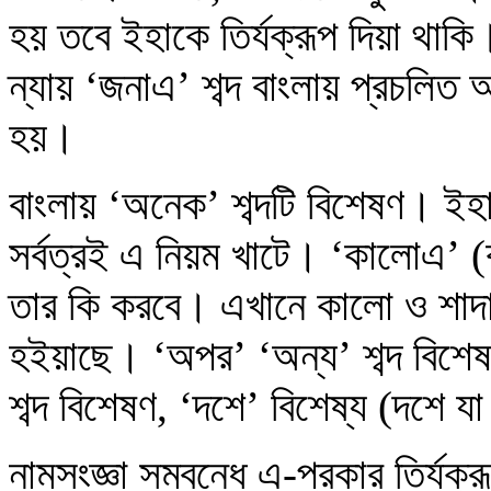
হয় তবে ইহাকে তির্যক্‌রূপ দিয়া থাক
ন্যায় ‘জনাএ’ শব্দ বাংলায় প্রচলি
হয়।
বাংলায় ‘অনেক’ শব্দটি বিশেষণ। ই
সর্বত্রই এ নিয়ম খাটে। ‘কালোএ’ (
তার কি করবে। এখানে কালো ও শাদা ব
হইয়াছে। ‘অপর’ ‘অন্য’ শব্দ বিশেষ
শব্দ বিশেষণ, ‘দশে’ বিশেষ্য (দশে য
নামসংজ্ঞা সম্বন্ধে এ-প্রকার তির্যক