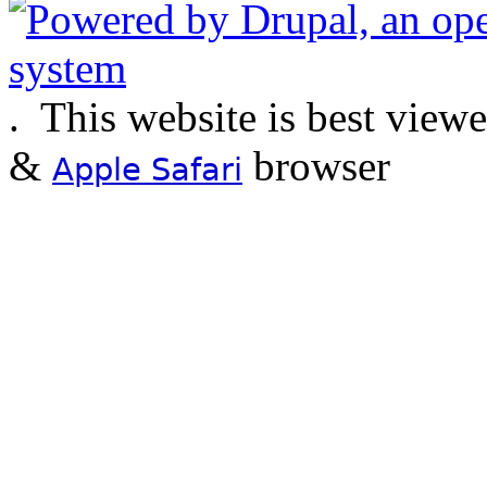
.
This website is best view
&
browser
Apple Safari