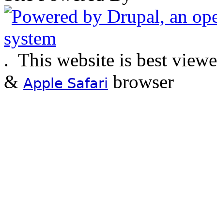
.
This website is best view
&
browser
Apple Safari