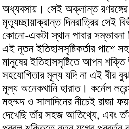
অধ্যবসায়। সেই অক্লান্ত রণরঙ্গ
মৃত্যুচ্ছায়াক্রান্ত দিনরাত্রির সেই ব
কোনো-একটা স্থান পাবার সম্ভাবনা 
এই নূতন ইতিহাসসৃষ্টিকর্তার পাশে
মানুষের ইতিহাসসৃষ্টিতে আপন শক্তি 
সহযোগিতার মূল্য যদি না এই বীর বু
মূল্য অনেকখানি হারাত। কর্নেল লর
মহম্মদ ও সালাদিনের নীচেই রাজা ফয়স
দেখেছি তাঁর সহজ আতিথ্যে, এবং তাঁ
প্রবল শক্তিতে নূতন যুগের প্রবর্তন