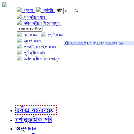
প্রথম
পূর্ববর্তী
পৃষ্ঠা
/৩
পূর্ণ স্ক্রীনে যান
নর্মাল স্ক্রীনে ফিরে আসুন
বড় করুন
ছোট করুন
মুদ্রণ করুন
রবীন্দ্র-রচনাসমগ্র
>
প্রবন্ধ
>
পারস্যে
>
১০
পাতাটিকে মেইল করুন
পূর্ণ স্ক্রীনে যান
নর্মাল স্ক্রীনে ফিরে আসুন
প্রকল্প সম্বন্ধে
প্রকল্প রূপায়ণে
রবীন্দ্র-রচনাবলী
রবীন্দ্র-রচনাসমগ্র
বর্ণানুক্রমিক সূচি
অনুসন্ধান