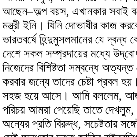
আছেন–অল্প বয়স, এখানকার সবাই বল
মন্ত্রী ইনি। যিনি দোভাষীর কাজ ক
ভারতবর্ষে হিন্দুমুসলমানের যে দ্বন্
দেশে সকল সম্প্রদায়ের মধ্যে উদ্‌
নিজেদের বিশিষ্টতা সম্বন্ধে অত্যন্
করবার জন্যে তাদের চেষ্টা প্রবল 
সহজ হয়ে আসে। আমি বললেম, আজ তুর
পরিচয় আমরা পেয়েছি তাতে দেখলুম, যে
অন্যের প্রতি বিরুদ্ধ, সচেষ্টতার সঙ