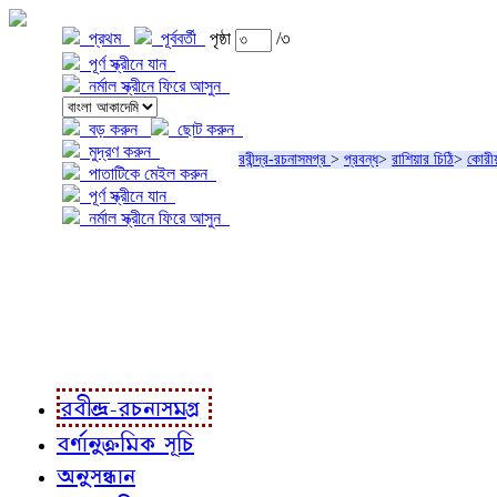
প্রথম
পূর্ববর্তী
পৃষ্ঠা
/৩
পূর্ণ স্ক্রীনে যান
নর্মাল স্ক্রীনে ফিরে আসুন
বড় করুন
ছোট করুন
মুদ্রণ করুন
রবীন্দ্র-রচনাসমগ্র
>
প্রবন্ধ
>
রাশিয়ার চিঠি
>
কোরীয়
পাতাটিকে মেইল করুন
পূর্ণ স্ক্রীনে যান
নর্মাল স্ক্রীনে ফিরে আসুন
প্রকল্প সম্বন্ধে
প্রকল্প রূপায়ণে
রবীন্দ্র-রচনাবলী
রবীন্দ্র-রচনাসমগ্র
বর্ণানুক্রমিক সূচি
অনুসন্ধান