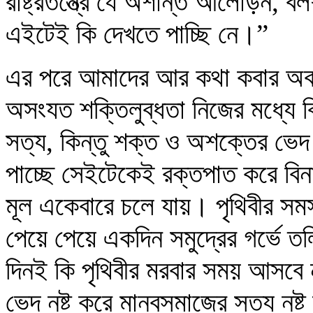
রাষ্ট্রতন্ত্রে যে অশান্ত আলোড়ন, ব
এইটেই কি দেখতে পাচ্ছি নে।”
এর পরে আমাদের আর কথা কবার অব
অসংযত শক্তিলুব্ধতা নিজের মধ্যে 
সত্য, কিন্তু শক্ত ও অশক্তের ভে
পাচ্ছে সেইটেকেই রক্তপাত করে বিন
মূল একেবারে চলে যায়। পৃথিবীর সমস্ত
পেয়ে পেয়ে একদিন সমুদ্রের গর্ভে ত
দিনই কি পৃথিবীর মরবার সময় আসবে
ভেদ নষ্ট করে মানবসমাজের সত্য নষ্