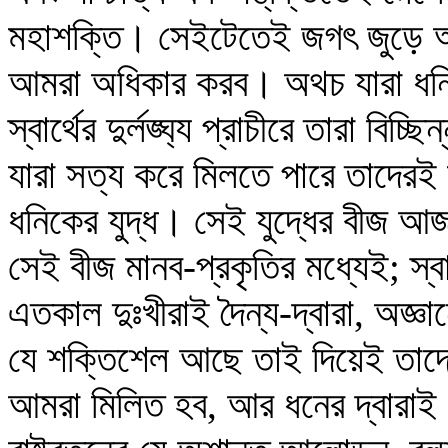
মহাশক্তি। সেইটেতেই জগৎ জুড়ে আ
আমরা অধিকার করব। অথচ যারা ধনিক
স্বার্থের দুর্লঙ্ঘ্য প্রাচীরে তারা 
যারা সত্য করে মিলতে পারে তাদেরই
ধনিকের যুদ্ধ। সেই যুদ্ধের বীজ আ
সেই বীজ মানব-প্রকৃতির মধ্যেই; স্বার
এতকাল দুঃখীরাই দৈন্য-দ্বারা, অজ্ঞান
যে শক্তিশেল আছে তাই দিয়েই তাদের
আমরা মিলিত হব, আর ধনের দ্বারাই 