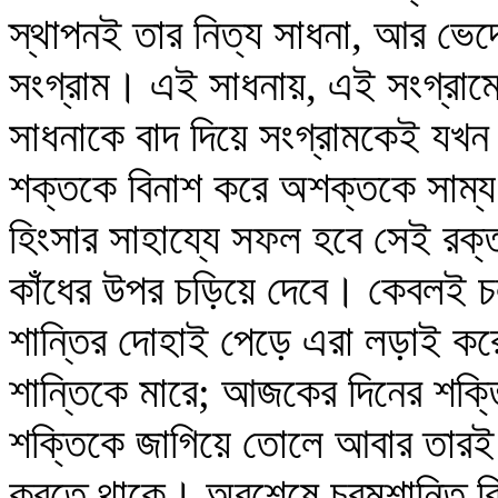
স্থাপনই তার নিত্য সাধনা, আর ভেদে
সংগ্রাম। এই সাধনায়, এই সংগ্রা
সাধনাকে বাদ দিয়ে সংগ্রামকেই যখন
শক্তকে বিনাশ করে অশক্তকে সাম্
হিংসার সাহায্যে সফল হবে সেই রক
কাঁধের উপর চড়িয়ে দেবে। কেবলই চ
শান্তির দোহাই পেড়ে এরা লড়াই ক
শান্তিকে মারে; আজকের দিনের শক্তি
শক্তিকে জাগিয়ে তোলে আবার তারই 
করতে থাকে। অবশেষে চরমশান্তি কি বি