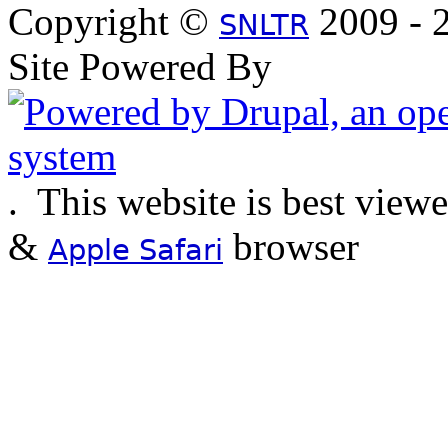
Copyright ©
2009 - 2
SNLTR
Site Powered By
.
This website is best view
&
browser
Apple Safari