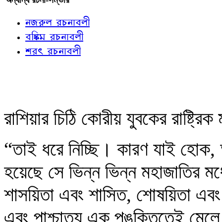
নজরুল রচনাবলী
বঙ্কিম রচনাবলী
শরৎ রচনাবলী
রাশিয়ার চিঠি কোরীয় যুবকের রাষ্ট্রিক
“তাই ধরে নিচ্ছি। কারণ যাই হোক, আজ 
হয়েছে সে ভিন্ন ভিন্ন মহাজাতির মধ্
শাসয়িতা এবং শাসিত, শোষয়িতা এবং 
এবং পাশ্চাত্য এক পঙ্‌ক্তিতেই মে