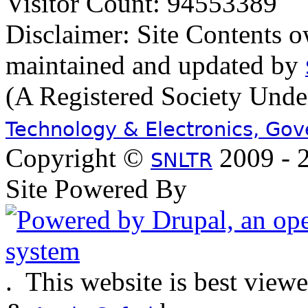
Visitor Count: 94553389
Disclaimer: Site Contents 
maintained and updated by
(A Registered Society Und
Technology & Electronics, Go
Copyright ©
2009 - 2
SNLTR
Site Powered By
.
This website is best view