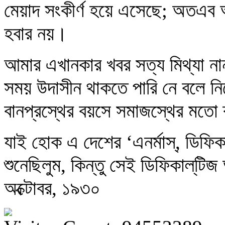
মেয়াদ সংকীর্ণ হয়ে এসেছে; অতএব আম
হবার নয়।
আমার এখানকার খবর সত্য মিথ্যা না
সময় উদাসীন থাকতে পারি নে বলে নিজ
বানপ্রস্থের বয়সে সমাজস্থের মতো
যাই হোক এ দেশের ‘এনর্মাস্‌, ডিফিক
শুনেছিলুম, কিন্তু সেই ডিফিকাল্‌ট
অক্টোবর, ১৯৩০