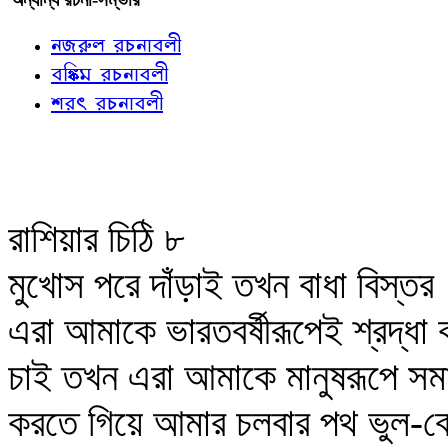
নজরুল রচনাবলী
বঙ্কিম রচনাবলী
শরৎ রচনাবলী
রাশিয়ার চিঠি ৮
মুখোস পরে দাঁড়াই তখন বাধা বিস্ত
এরা আমাকে ভারতবর্ষীরূপেই শ্রদ্ধা 
চাই তখন এরা আমাকে মানুষরূপে সমা
করতে গিয়ে আমার চলবার পথ ভুল-বোঝ