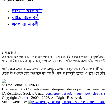
নজরুল রচনাবলী
বঙ্কিম রচনাবলী
শরৎ রচনাবলী
রাশিয়ার চিঠি ৭
তার চেয়ে আমাদের বড়ো শত্রু হতে পারে না— সে রাজা বাইরে থেকে প্রজাদের স্বাধীনতাকে 
মতো; আলিঙ্গন করে সে মুগ্ধ করে, মুগ্ধ করে সে মারে। শক্তিশেলের চেয়ে ভক্তিশেল গভী
সোভিয়েটরা রুশসম্রাট্‌কৃত অপমান এবং আত্মকৃত অপমানের হাত থেকে এই দেশকে বাঁচিয়েছে—
দেশের উপর থেকে সেই পাথর নড়ে যাওয়ায় কী প্রকাণ্ড নিষ্কৃতি হয়েছে, এখানে এলে সেট
Visitor Count: 94509630
Disclaimer: Site Contents owned, designed, developed, maintained a
(A Registered Society Under
Department of Information Technology & 
Copyright ©
2009 - 2026, All Rights Reserved.
SNLTR
Site Powered By