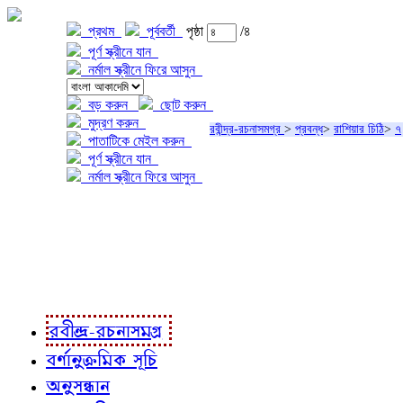
প্রথম
পূর্ববর্তী
পৃষ্ঠা
/৪
পূর্ণ স্ক্রীনে যান
নর্মাল স্ক্রীনে ফিরে আসুন
বড় করুন
ছোট করুন
মুদ্রণ করুন
রবীন্দ্র-রচনাসমগ্র
>
প্রবন্ধ
>
রাশিয়ার চিঠি
>
৭
পাতাটিকে মেইল করুন
পূর্ণ স্ক্রীনে যান
নর্মাল স্ক্রীনে ফিরে আসুন
প্রকল্প সম্বন্ধে
প্রকল্প রূপায়ণে
রবীন্দ্র-রচনাবলী
রবীন্দ্র-রচনাসমগ্র
বর্ণানুক্রমিক সূচি
অনুসন্ধান