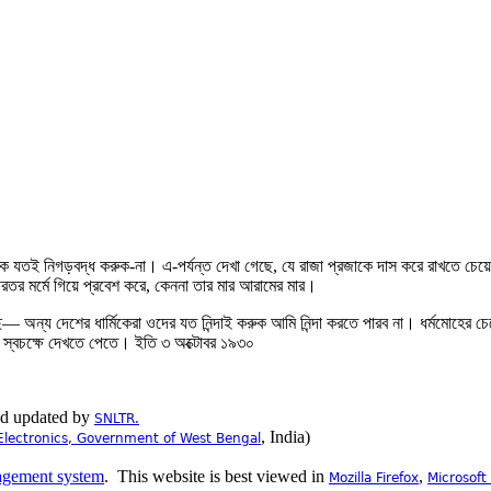
যতই নিগড়বদ্ধ করুক-না। এ-পর্যন্ত দেখা গেছে, যে রাজা প্রজাকে দাস করে রাখতে চেয়েছে স
রতর মর্মে গিয়ে প্রবেশ করে, কেননা তার মার আরামের মার।
 অন্য দেশের ধার্মিকেরা ওদের যত নিন্দাই করুক আমি নিন্দা করতে পারব না। ধর্মমোহের চে
া স্বচক্ষে দেখতে পেতে। ইতি ৩ অক্টোবর ১৯৩০
nd updated by
SNLTR.
, India)
Electronics, Government of West Bengal
.
This website is best viewed in
,
Mozilla Firefox
Microsoft