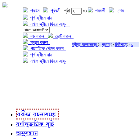
প্রথম
পূর্ববর্তী
পৃষ্ঠা
/৩
পরবর্তী
শেষ
পূর্ণ স্ক্রীনে যান
নর্মাল স্ক্রীনে ফিরে আসুন
বড় করুন
ছোট করুন
মুদ্রণ করুন
রবীন্দ্র-রচনাসমগ্র
>
প্রবন্ধ
>
চিঠিপত্র
>
৩
পাতাটিকে মেইল করুন
পূর্ণ স্ক্রীনে যান
নর্মাল স্ক্রীনে ফিরে আসুন
প্রকল্প সম্বন্ধে
প্রকল্প রূপায়ণে
রবীন্দ্র-রচনাবলী
রবীন্দ্র-রচনাসমগ্র
বর্ণানুক্রমিক সূচি
অনুসন্ধান