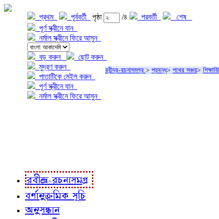
প্রথম
পূর্ববর্তী
পৃষ্ঠা
/৪
পরবর্তী
শেষ
পূর্ণ স্ক্রীনে যান
নর্মাল স্ক্রীনে ফিরে আসুন
বড় করুন
ছোট করুন
মুদ্রণ করুন
রবীন্দ্র-রচনাসমগ্র
>
প্রবন্ধ
>
পথের সঞ্চয়
>
শিক্ষাবি
পাতাটিকে মেইল করুন
পূর্ণ স্ক্রীনে যান
নর্মাল স্ক্রীনে ফিরে আসুন
প্রকল্প সম্বন্ধে
প্রকল্প রূপায়ণে
রবীন্দ্র-রচনাবলী
রবীন্দ্র-রচনাসমগ্র
বর্ণানুক্রমিক সূচি
অনুসন্ধান