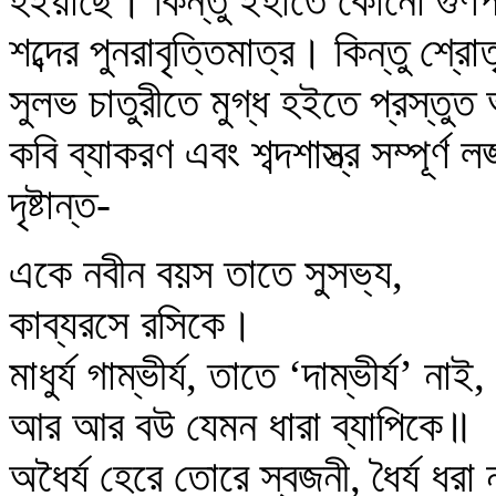
হইয়াছে। কিন্তু ইহাতে কোনো গুণ
শব্দের পুনরাবৃত্তিমাত্র। কিন্তু শ্
সুলভ চাতুরীতে মুগ্ধ হইতে প্রস্ত
কবি ব্যাকরণ এবং শব্দশাস্ত্র সম্পূ
দৃষ্টান্ত-
একে নবীন বয়স তাতে সুসভ্য,
কাব্যরসে রসিকে।
মাধুর্য গাম্ভীর্য, তাতে ‘দাম্ভীর্য’ নাই,
আর আর বউ যেমন ধারা ব্যাপিকে॥
অধৈর্য হেরে তোরে স্বজনী, ধৈর্য ধরা