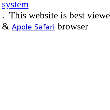
.
This website is best view
&
browser
Apple Safari