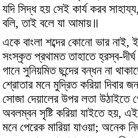
যদি সিদ্ধ হয় সেই কার্য করব সাহায্য
বলি, তাই বলে যা আমায়॥
একে বাংলা শব্দের কোনো ভার নাই, ইংর
সংস্কৃত প্রথামত তাহাতে হ্রস্ব-দীর্
গানে সুনিয়মিত ছন্দের বন্ধন না থা
শ্রোতার মনে মুদ্রিত করিয়া দিবার 
সোজা দেয়ালের উপর লতা উঠাইতে গে
অবলম্বন সৃষ্টি করিয়া যাইতে হয়, এ
মনে পেরেক মারিয়া যাওয়া; অনেক নির