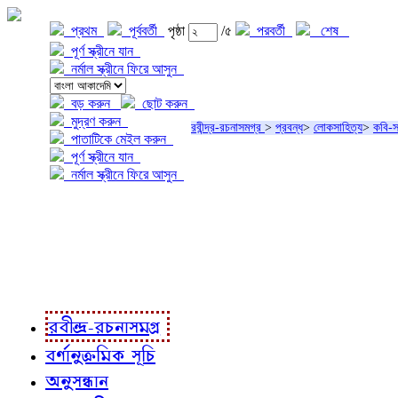
প্রথম
পূর্ববর্তী
পৃষ্ঠা
/৫
পরবর্তী
শেষ
পূর্ণ স্ক্রীনে যান
নর্মাল স্ক্রীনে ফিরে আসুন
বড় করুন
ছোট করুন
মুদ্রণ করুন
রবীন্দ্র-রচনাসমগ্র
>
প্রবন্ধ
>
লোকসাহিত্য
>
কবি-
পাতাটিকে মেইল করুন
পূর্ণ স্ক্রীনে যান
নর্মাল স্ক্রীনে ফিরে আসুন
প্রকল্প সম্বন্ধে
প্রকল্প রূপায়ণে
রবীন্দ্র-রচনাবলী
রবীন্দ্র-রচনাসমগ্র
বর্ণানুক্রমিক সূচি
অনুসন্ধান