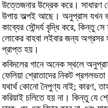
উত্তেজনার উদ্রেক করে। সাধারণ লো
উপায় অল্পই আছে। অনুপ্রাস যখন ভা
কাব্যের সৌন্দর্য বৃদ্ধি করে, কিন্ত
লোকের বাহবা লইবার জন্য অগ্রসর হ
প্রাপ্ত হয়।
কবিদলের গানে অনেক স্থলে অনুপ্রা
ফেলিয়া শ্রোতাদের নিকট প্রগলভতা
যথার্থ কোনো নৈপুণ্য নাই; কারণ, তা
করিয়াই চলিতে হয় না। কিন্তু যে শ