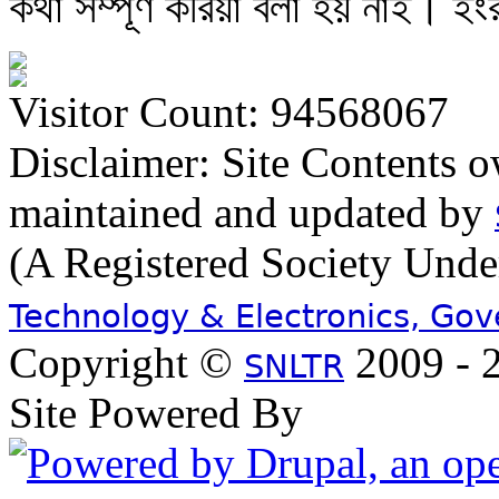
কথা সম্পূর্ণ করিয়া বলা হয় নাই। ইং
Visitor Count: 94568067
Disclaimer: Site Contents 
maintained and updated by
(A Registered Society Und
Technology & Electronics, Go
Copyright ©
2009 - 2
SNLTR
Site Powered By