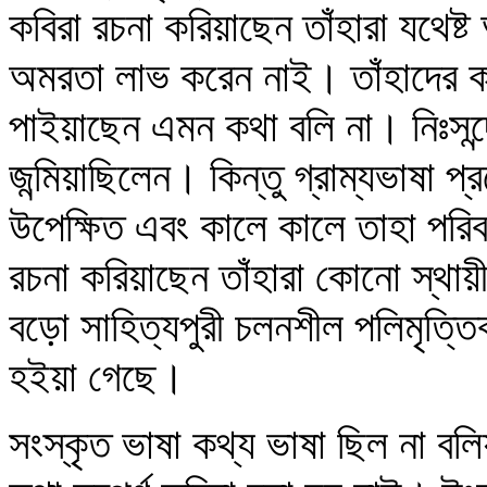
কবিরা রচনা করিয়াছেন তাঁহারা যথেষ্ট 
অমরতা লাভ করেন নাই। তাঁহাদের কবি
পাইয়াছেন এমন কথা বলি না। নিঃসন্দ
জন্মিয়াছিলেন। কিন্তু গ্রাম্যভাষা প্
উপেক্ষিত এবং কালে কালে তাহা পরি
রচনা করিয়াছেন তাঁহারা কোনো স্থায়
বড়ো সাহিত্যপুরী চলনশীল পলিমৃত্তি
হইয়া গেছে।
সংস্কৃত ভাষা কথ্য ভাষা ছিল না বলি