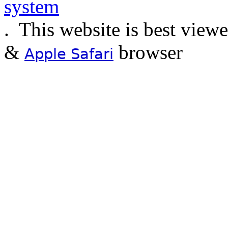
.
This website is best view
&
browser
Apple Safari