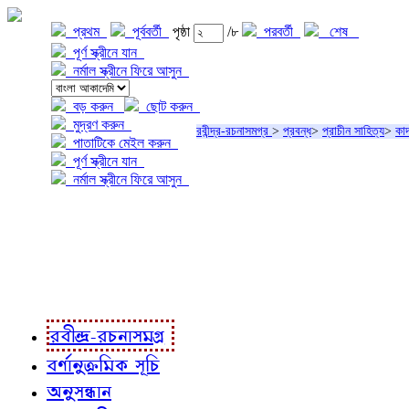
প্রথম
পূর্ববর্তী
পৃষ্ঠা
/৮
পরবর্তী
শেষ
পূর্ণ স্ক্রীনে যান
নর্মাল স্ক্রীনে ফিরে আসুন
বড় করুন
ছোট করুন
মুদ্রণ করুন
রবীন্দ্র-রচনাসমগ্র
>
প্রবন্ধ
>
প্রাচীন সাহিত্য
>
কাদ
পাতাটিকে মেইল করুন
পূর্ণ স্ক্রীনে যান
নর্মাল স্ক্রীনে ফিরে আসুন
প্রকল্প সম্বন্ধে
প্রকল্প রূপায়ণে
রবীন্দ্র-রচনাবলী
রবীন্দ্র-রচনাসমগ্র
বর্ণানুক্রমিক সূচি
অনুসন্ধান