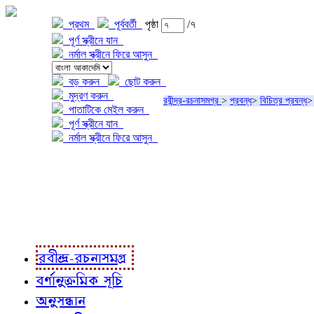
প্রথম
পূর্ববর্তী
পৃষ্ঠা
/৭
পূর্ণ স্ক্রীনে যান
নর্মাল স্ক্রীনে ফিরে আসুন
বড় করুন
ছোট করুন
মুদ্রণ করুন
রবীন্দ্র-রচনাসমগ্র
>
প্রবন্ধ
>
বিচিত্র প্রবন্ধ
পাতাটিকে মেইল করুন
পূর্ণ স্ক্রীনে যান
নর্মাল স্ক্রীনে ফিরে আসুন
প্রকল্প সম্বন্ধে
প্রকল্প রূপায়ণে
রবীন্দ্র-রচনাবলী
রবীন্দ্র-রচনাসমগ্র
বর্ণানুক্রমিক সূচি
অনুসন্ধান