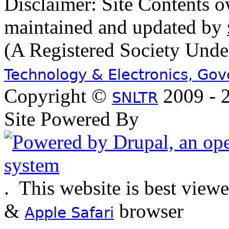
Disclaimer: Site Contents 
maintained and updated by
(A Registered Society Und
Technology & Electronics, Go
Copyright ©
2009 - 2
SNLTR
Site Powered By
.
This website is best view
&
browser
Apple Safari