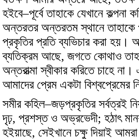
হইবে–পূর্বে তাহাকে যেখানে কল্পনা 
অন্তরতর অন্তরতম স্থানে তাহাকে প
প্রকৃতির প্রতি ব্যভিচার করা হয়। 
ব্যতিক্রম আছে, জগতে কোথাও তাহা
অন্তরাত্মা স্বীকার করিতে চাহে না।
আমাদের প্রেম একটা বিশ্বপ্রেমের নিগ
সমীর কহিল–জড়প্রকৃতির সর্বত্রই নিয়
দৃঢ়, প্রশস্ত ও অভ্রভেদী; হঠাৎ মানবপ
হইয়াছে, সেইখানে চক্ষু দিয়াই আমরা 