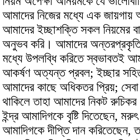
নিয়ম অপেক্ষা অনিয়মকে যে ভালোব
আমাদের নিজের মধ্যে এক জায়গায় আ
আমাদের ইচ্ছাশক্তি সকল নিয়মের ব
অনুভব করি। আমাদের অন্তরপ্রকৃতিগত
মধ্যে উপলব্ধি করিতে স্বভাবতই আমা
আকর্ষণ অত্যন্ত প্রবল; ইচ্ছার সহি
আমাদের কাছে অধিকতর প্রিয়; সেবা
থাকিলে তাহা আমাদের নিকট রুচিকর
ইন্দ্র আমাদিগকে বৃষ্টি দিতেছেন, ম
আমাদিগকে দীপ্তি দান করিতেছেন, ত