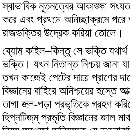
স্বাভাবিক নূতনত্বের আকাঙ্ক্ষা সংয
করে এবং প্রথমে অনিচ্ছাক্রমে পরে 
রাজভক্তির উদ্রেক করিয়া তোলে।
ব্যোম কহিল–কিন্তু সে ভক্তি যথার্
ভক্তি। যখন নিতান্ত নিশ্চয় জানা যা
তখন কাজেই পেটের দায়ে প্রাণের দা
বিজ্ঞানের বাহিরে অনিশ্চয়ের হস্তে 
তাগা জল-পড়া প্রভৃতিকে গ্রহণ করিতে হ
হিপ্‌নটিজ্‌ম্‌ প্রভৃতি বিজ্ঞানের জা