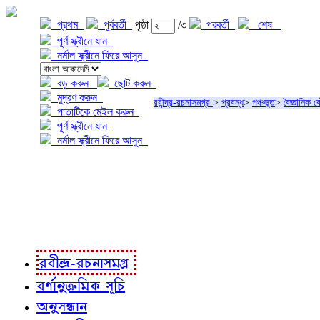
প্রথম
পূর্ববর্তী
পৃষ্ঠা
/৩
পরবর্তী
শেষ
পূর্ণ স্ক্রীনে যান
নর্মাল স্ক্রীনে ফিরে আসুন
বড় করুন
ছোট করুন
মুদ্রণ করুন
রবীন্দ্র-রচনাসমগ্র
>
প্রবন্ধ
>
পঞ্চভূত
>
বৈজ্ঞানিক 
পাতাটিকে মেইল করুন
পূর্ণ স্ক্রীনে যান
নর্মাল স্ক্রীনে ফিরে আসুন
প্রকল্প সম্বন্ধে
প্রকল্প রূপায়ণে
রবীন্দ্র-রচনাবলী
রবীন্দ্র-রচনাসমগ্র
বর্ণানুক্রমিক সূচি
অনুসন্ধান