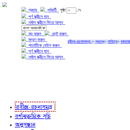
প্রথম
পূর্ববর্তী
পৃষ্ঠা
/৭
পূর্ণ স্ক্রীনে যান
নর্মাল স্ক্রীনে ফিরে আসুন
বড় করুন
ছোট করুন
মুদ্রণ করুন
রবীন্দ্র-রচনাসমগ্র
>
প্রবন্ধ
>
সাহিত্য
>
বঙ্গভাষ
পাতাটিকে মেইল করুন
পূর্ণ স্ক্রীনে যান
নর্মাল স্ক্রীনে ফিরে আসুন
প্রকল্প সম্বন্ধে
প্রকল্প রূপায়ণে
রবীন্দ্র-রচনাবলী
রবীন্দ্র-রচনাসমগ্র
বর্ণানুক্রমিক সূচি
অনুসন্ধান