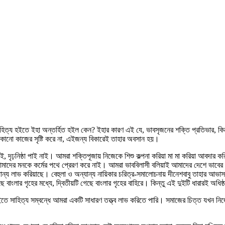
হিত্য হইতে ইহা অন্তর্হিত হইল কেন? ইহার কারণ এই যে, ভাবসৃজনের শক্তি প্রতিভার, কিন্ত
 কোনো কাজের সৃষ্টি করে না, এইজন্য বিকারেই তাহার অবসান হয়।
দৃঢ়নিষ্ঠা পাই নাই। আমরা শক্তিপূজায় নিজেকে শিশু কল্পনা করিয়া মা মা করিয়া আবদার করিয়
 আমাদের মনকে কর্মের পথে প্রেরণ করে নাই। আমরা ভাববিলাসী বলিয়াই আমাদের দেশে ভাবের 
ন্য লাভ করিয়াছে। বেহুলা ও অন্যান্য নায়িকার চরিত্র-সমালোচনায় দীনেশবাবু তাহার আভাস দ
েছে বাংলার গৃহের মধ্যে, দ্বিতীয়টি গেছে বাংলার গৃহের বাহিরে। কিন্তু এই দুইটি ধারারই অধ
ইতে সাহিত্য সম্বন্ধে আমরা একটি সাধারণ তত্ত্ব লাভ করিতে পারি। সমাজের চিত্ত যখন নিজ