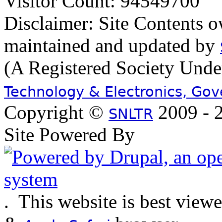
Visitor Count: 94549700
Disclaimer: Site Contents 
maintained and updated by
(A Registered Society Und
Technology & Electronics, Go
Copyright ©
2009 - 2
SNLTR
Site Powered By
.
This website is best view