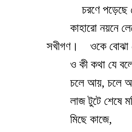
চরণে পড়েছে
কাহারো নয়নে ল
সখীগণ।
ওকে বোঝা 
ও কী কথা যে বলে
চলে আয়, চলে 
লাজ টুটে শেষে ম
মিছে কাজে,