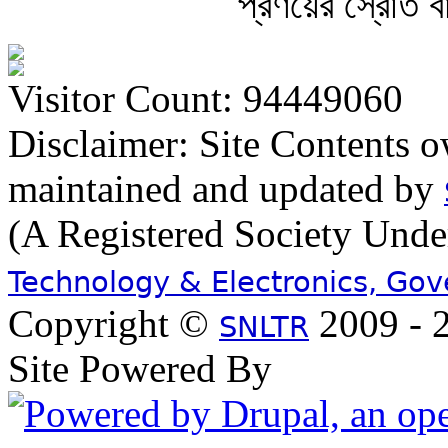
প্রণয়ের স্রোত ব
Visitor Count: 94449060
Disclaimer: Site Contents 
maintained and updated by
(A Registered Society Und
Technology & Electronics, Go
Copyright ©
2009 - 2
SNLTR
Site Powered By