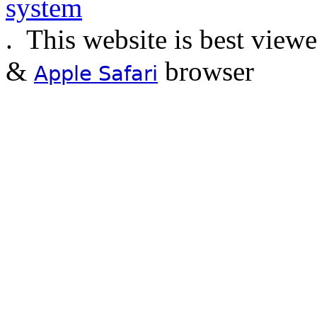
.
This website is best view
&
browser
Apple Safari