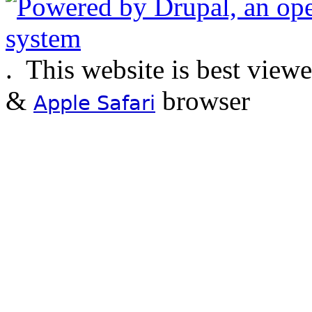
.
This website is best view
&
browser
Apple Safari