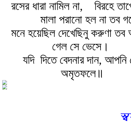
রসের ধারা নামিল না,
বিরহে তাপ
মালা পরানো হল না তব 
মনে হয়েছিল দেখেছিনু করুণা তব আ
গেল সে ভেসে।
যদি
দিতে বেদনার দান, আপনি 
অমৃতফলে॥
স্