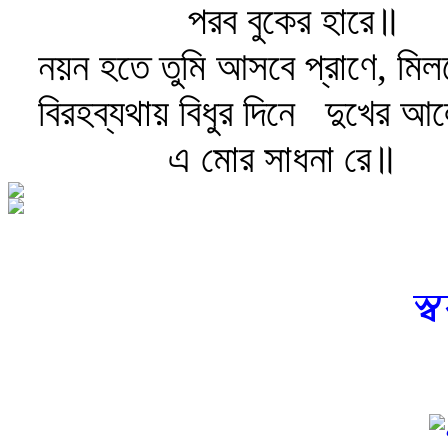
পরব বুকের হারে॥
নয়ন হতে তুমি আসবে প্রাণে, মিল
বিরহব্যথায় বিধুর দিনে
দুখের আল
এ মোর সাধনা রে॥
স্