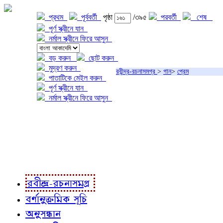
প্রথম
পূর্ববর্তী
পৃষ্ঠা
/৩৯৫
পরবর্তী
শেষ
পূর্ণ স্ক্রীনে যান
নর্মাল স্ক্রীনে ফিরে আসুন
বড় করুন
ছোট করুন
মুদ্রণ করুন
রবীন্দ্র-রচনাসমগ্র
>
গান
>
প্রেম
পাতাটিকে মেইল করুন
পূর্ণ স্ক্রীনে যান
নর্মাল স্ক্রীনে ফিরে আসুন
প্রকল্প সম্বন্ধে
প্রকল্প রূপায়ণে
রবীন্দ্র-রচনাবলী
রবীন্দ্র-রচনাসমগ্র
বর্ণানুক্রমিক সূচি
অনুসন্ধান