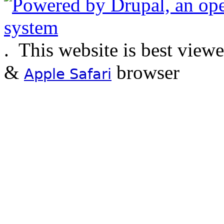
.
This website is best view
&
browser
Apple Safari