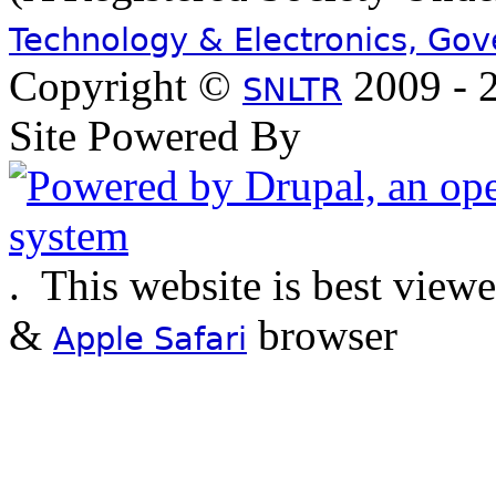
Technology & Electronics, Go
Copyright ©
2009 - 2
SNLTR
Site Powered By
.
This website is best view
&
browser
Apple Safari