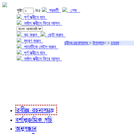
পৃষ্ঠা
/৪৫
পরবর্তী
শেষ
পূর্ণ স্ক্রীনে যান
নর্মাল স্ক্রীনে ফিরে আসুন
বড় করুন
ছোট করুন
মুদ্রণ করুন
রবীন্দ্র-রচনাসমগ্র
>
উপন্যাস
>
>
চতুরঙ্গ
পাতাটিকে মেইল করুন
পূর্ণ স্ক্রীনে যান
নর্মাল স্ক্রীনে ফিরে আসুন
প্রকল্প সম্বন্ধে
প্রকল্প রূপায়ণে
রবীন্দ্র-রচনাবলী
রবীন্দ্র-রচনাসমগ্র
বর্ণানুক্রমিক সূচি
অনুসন্ধান