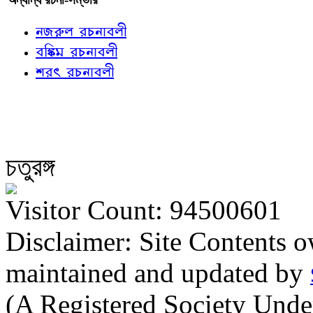
নজরুল রচনাবলী
বঙ্কিম রচনাবলী
শরৎ রচনাবলী
চতুরঙ্গ
Visitor Count: 94500601
Disclaimer: Site Contents 
maintained and updated by
(A Registered Society Und