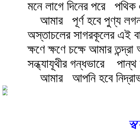
মনে লাগে দিনের পরে
পথিক 
আমার
পূর্ণ হবে পুণ্য ল
অস্তাচলের সাগরকূলের এই ব
ক্ষণে ক্ষণে চক্ষে আমার তন্দ্
সন্ধ্যাযূথীর গন্ধভারে
পান্থ
আমার
আপনি হবে নিদ্রা
স্