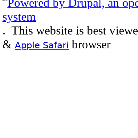
.
This website is best view
&
browser
Apple Safari