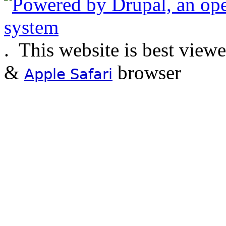
.
This website is best view
&
browser
Apple Safari