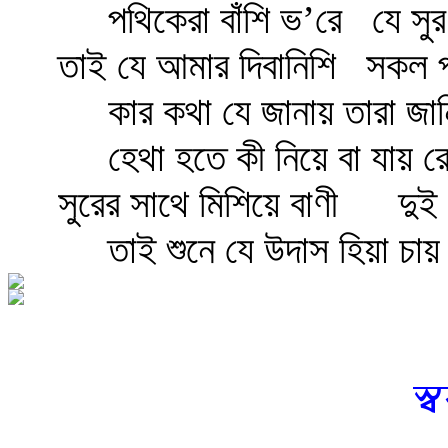
পথিকেরা বাঁশি ভ’রে
যে সুর
তাই যে আমার দিবানিশি
সকল প
কার কথা যে জানায় তারা জান
হেথা হতে কী নিয়ে বা যায় র
সুরের সাথে মিশিয়ে বাণী
দুই 
তাই শুনে যে উদাস হিয়া চায়
স্