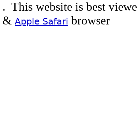
.
This website is best view
&
browser
Apple Safari