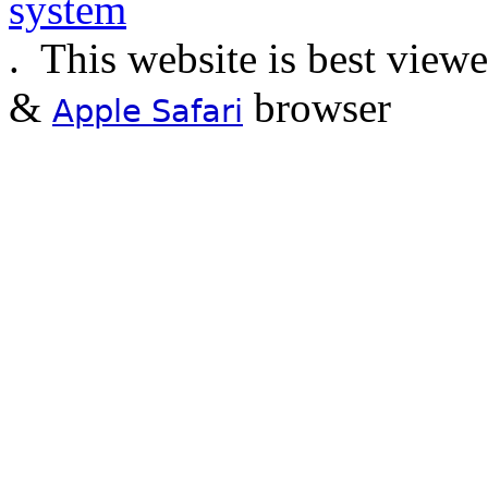
.
This website is best view
&
browser
Apple Safari