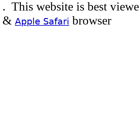
.
This website is best view
&
browser
Apple Safari