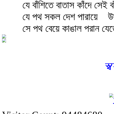
যে বাঁশিতে বাতাস কাঁদে সেই বা
যে পথ সকল দেশ পারায়ে
উদ
সে পথ বেয়ে কাঙাল পরান যেতে
স্