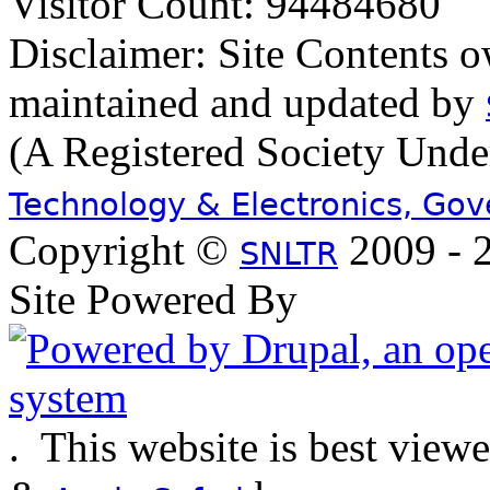
Visitor Count: 94484680
Disclaimer: Site Contents 
maintained and updated by
(A Registered Society Und
Technology & Electronics, Go
Copyright ©
2009 - 2
SNLTR
Site Powered By
.
This website is best view