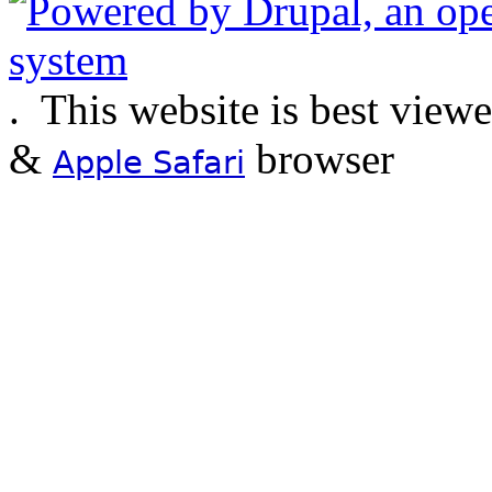
.
This website is best view
&
browser
Apple Safari