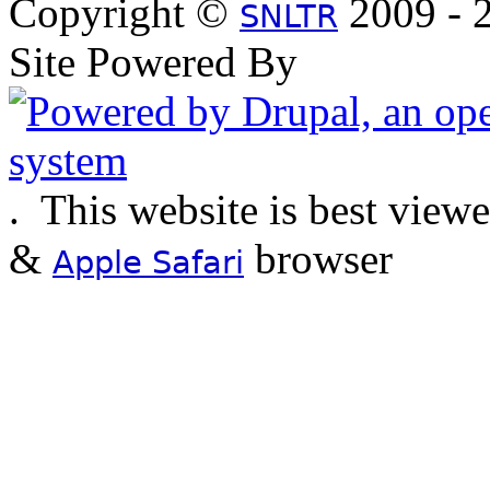
Copyright ©
2009 - 2
SNLTR
Site Powered By
.
This website is best view
&
browser
Apple Safari