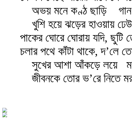
অভয় মনে কণ্ঠ ছাড়ি
গান 
খুশি হয়ে ঝড়ের হাওয়ায় ঢে
পাকের ঘোরে ঘোরায় যদি, ছুটি
চলার পথে কাঁটা থাকে, দ’লে 
সুখের আশা আঁকড়ে লয়ে
ম
জীবনকে তোর ভ’রে নিতে 