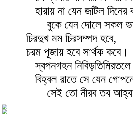
হারায় না যেন জটিল দিনের 
বুকে যেন দোলে সকল ভা
চিরদুখ মম চিরসম্পদ হবে,
চরম পূজায় হবে সার্থক কবে।
স্বপনগহন নিবিড়তিমিরতলে
বিহ্বল রাতে সে যেন গোপনে
সেই তো নীরব তব আহ্ব