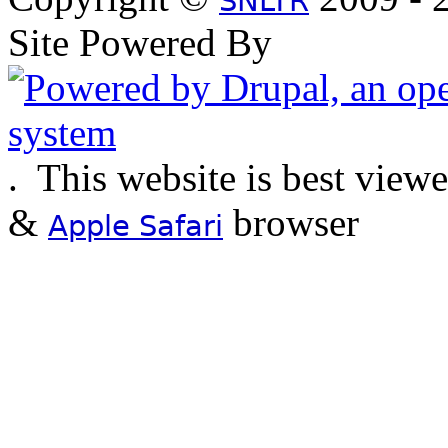
SNLTR
Site Powered By
.
This website is best view
&
browser
Apple Safari