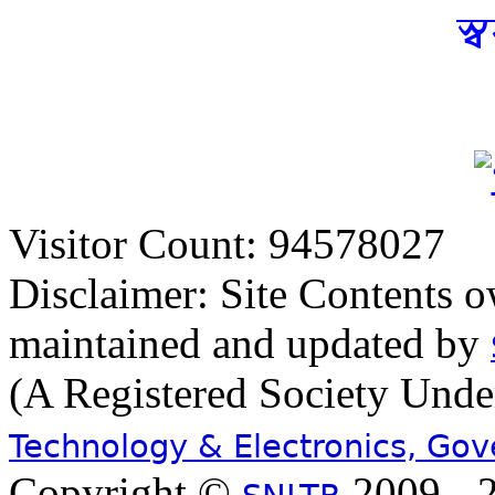
স্
Visitor Count: 94578027
Disclaimer: Site Contents 
maintained and updated by
(A Registered Society Und
Technology & Electronics, Go
Copyright ©
2009 - 2