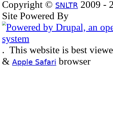
Copyright ©
2009 - 2
SNLTR
Site Powered By
.
This website is best view
&
browser
Apple Safari