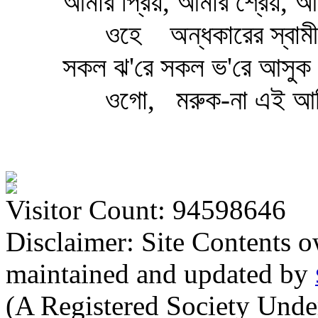
আমার প্রিয়, আমার শ্রেয়, আ
ওহে
অন্ধকারের স্বামী
সকল ঝ'রে সকল ভ'রে আসুক 
ওগো,
মরুক-না এই আ
Visitor Count: 94598646
Disclaimer: Site Contents 
maintained and updated by
(A Registered Society Und