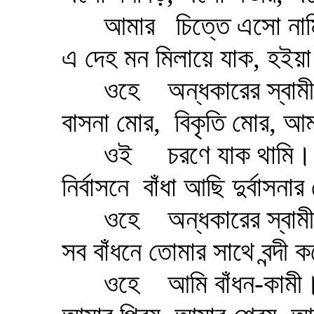
আমার
চিত্তে এসো না
এ দেহ মন মিলায়ে যাক, হইয়া 
ওহে
অন্ধকারের স্বাম
বাসনা মোর,
বিকৃতি মোর, আমা
ওই
চরণে যাক থামি।
নির্বাসনে
বাঁধা আছি দুর্বাসনা
ওহে
অন্ধকারের স্বাম
সব বাঁধনে তোমার সাথে বন্দী 
ওহে
আমি বাঁধন-কামী