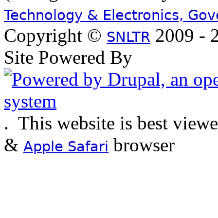
Technology & Electronics, Go
Copyright ©
2009 - 2
SNLTR
Site Powered By
.
This website is best view
&
browser
Apple Safari