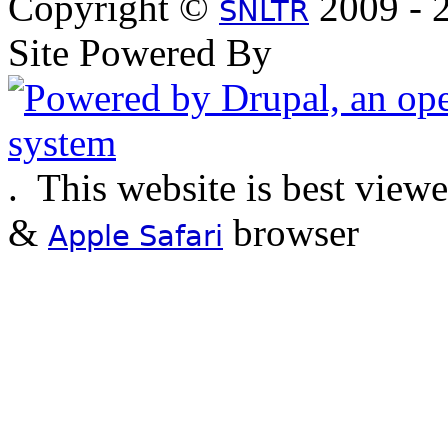
Copyright ©
2009 - 2
SNLTR
Site Powered By
.
This website is best view
&
browser
Apple Safari