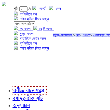
পৃষ্ঠা
/৬
পরবর্তী
শেষ
পূর্ণ স্ক্রীনে যান
নর্মাল স্ক্রীনে ফিরে আসুন
বড় করুন
ছোট করুন
মুদ্রণ করুন
রবীন্দ্র-রচনাসমগ্র
>
গল্প
>
গল্পগুচ্ছ
>
খোকাবাবুর প্রত
পাতাটিকে মেইল করুন
পূর্ণ স্ক্রীনে যান
নর্মাল স্ক্রীনে ফিরে আসুন
প্রকল্প সম্বন্ধে
প্রকল্প রূপায়ণে
রবীন্দ্র-রচনাবলী
রবীন্দ্র-রচনাসমগ্র
বর্ণানুক্রমিক সূচি
অনুসন্ধান