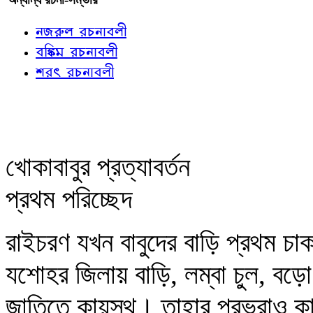
নজরুল রচনাবলী
বঙ্কিম রচনাবলী
শরৎ রচনাবলী
খোকাবাবুর প্রত্যাবর্তন
প্রথম পরিচ্ছেদ
রাইচরণ যখন বাবুদের বাড়ি প্রথম 
যশোহর জিলায় বাড়ি, লম্বা চুল, বড়ো
জাতিতে কায়স্থ। তাহার প্রভুরাও 