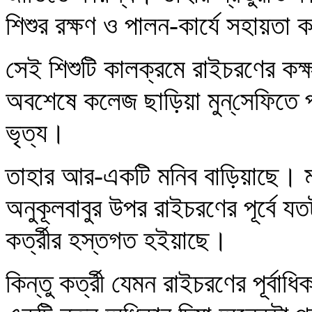
শিশুর রক্ষণ ও পালন-কার্যে সহায়তা ক
সেই শিশুটি কালক্রমে রাইচরণের কক্ষ
অবশেষে কলেজ ছাড়িয়া মুন্‌‌‌‌সেফিত
ভৃত্য।
তাহার আর-একটি মনিব বাড়িয়াছে। মা
অনুকূলবাবুর উপর রাইচরণের পূর্বে 
কর্ত্রীর হস্তগত হইয়াছে।
কিন্তু কর্ত্রী যেমন রাইচরণের পূর্ব