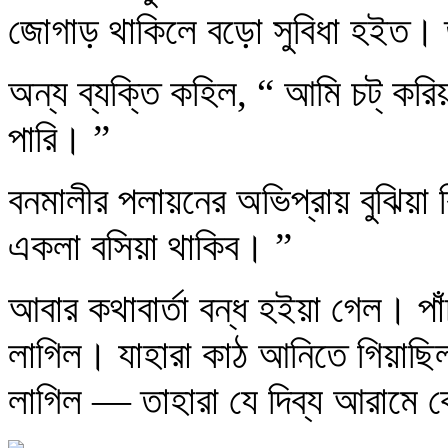
জোগাড় থাকিলে বড়ো সুবিধা হইত। 
অন্য ব্যক্তি কহিল, “ আমি চট্‌ ক
পারি। ”
বনমালীর পলায়নের অভিপ্রায় বুঝিয়া 
একলা বসিয়া থাকিব। ”
আবার কথাবার্তা বন্ধ হইয়া গেল। পা
লাগিল। যাহারা কাঠ আনিতে গিয়াছিল
লাগিল — তাহারা যে দিব্য আরামে ক