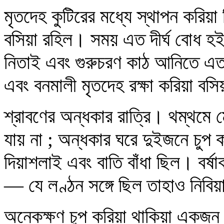
মৃতদেহ কুটিরের মধ্যে স্থাপন করিয়া
বসিয়া রহিল। সময় এত দীর্ঘ বোধ হই
নিতাই এবং গুরুচরণ কাঠ আনিতে এত 
এবং বনমালী মৃতদেহ রক্ষা করিয়া বস
শ্রাবণের অন্ধকার রাত্রি। থম্‌থম
যায় না ; অন্ধকার ঘরে দুইজনে চুপ
দিয়াশলাই এবং বাতি বাঁধা ছিল। বর্ষা
— যে লণ্ঠন সঙ্গে ছিল তাহাও নিবি
অনেকক্ষণ চুপ করিয়া থাকিয়া একজন