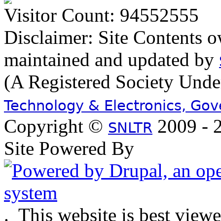
Visitor Count: 94552555
Disclaimer: Site Contents 
maintained and updated by
(A Registered Society Und
Technology & Electronics, Go
Copyright ©
2009 - 2
SNLTR
Site Powered By
.
This website is best view