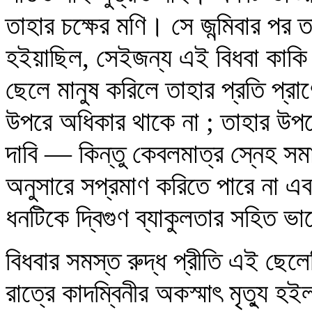
তাহার চক্ষের মণি। সে জন্মিবার পর 
হইয়াছিল, সেইজন্য এই বিধবা কাকি 
ছেলে মানুষ করিলে তাহার প্রতি প্র
উপরে অধিকার থাকে না ; তাহার উপর
দাবি — কিন্তু কেবলমাত্র স্নেহ স
অনুসারে সপ্রমাণ করিতে পারে না এব
ধনটিকে দ্বিগুণ ব্যাকুলতার সহিত ভ
বিধবার সমস্ত রুদ্ধ প্রীতি এই ছেলে
রাত্রে কাদম্বিনীর অকস্মাৎ মৃত্যু হই