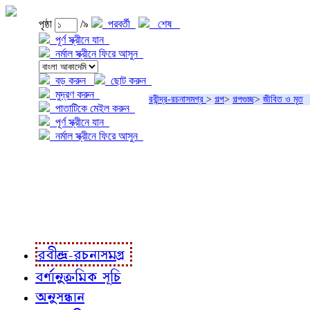
পৃষ্ঠা
/৯
পরবর্তী
শেষ
পূর্ণ স্ক্রীনে যান
নর্মাল স্ক্রীনে ফিরে আসুন
বড় করুন
ছোট করুন
মুদ্রণ করুন
রবীন্দ্র-রচনাসমগ্র
>
গল্প
>
গল্পগুচ্ছ
>
জীবিত ও মৃত
পাতাটিকে মেইল করুন
পূর্ণ স্ক্রীনে যান
নর্মাল স্ক্রীনে ফিরে আসুন
প্রকল্প সম্বন্ধে
প্রকল্প রূপায়ণে
রবীন্দ্র-রচনাবলী
রবীন্দ্র-রচনাসমগ্র
বর্ণানুক্রমিক সূচি
অনুসন্ধান