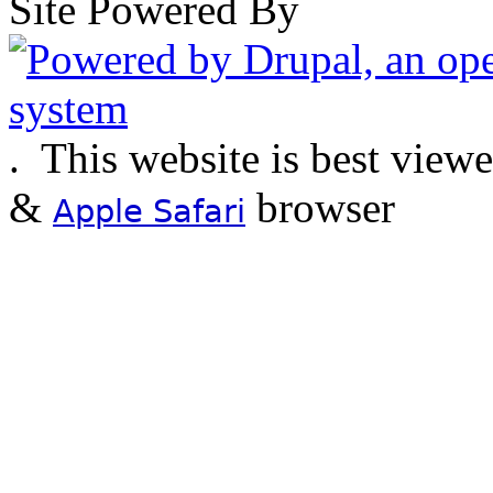
Site Powered By
.
This website is best view
&
browser
Apple Safari