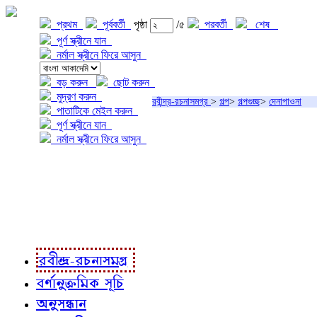
প্রথম
পূর্ববর্তী
পৃষ্ঠা
/৫
পরবর্তী
শেষ
পূর্ণ স্ক্রীনে যান
নর্মাল স্ক্রীনে ফিরে আসুন
বড় করুন
ছোট করুন
মুদ্রণ করুন
রবীন্দ্র-রচনাসমগ্র
>
গল্প
>
গল্পগুচ্ছ
>
দেনাপাওনা
পাতাটিকে মেইল করুন
পূর্ণ স্ক্রীনে যান
নর্মাল স্ক্রীনে ফিরে আসুন
প্রকল্প সম্বন্ধে
প্রকল্প রূপায়ণে
রবীন্দ্র-রচনাবলী
রবীন্দ্র-রচনাসমগ্র
বর্ণানুক্রমিক সূচি
অনুসন্ধান