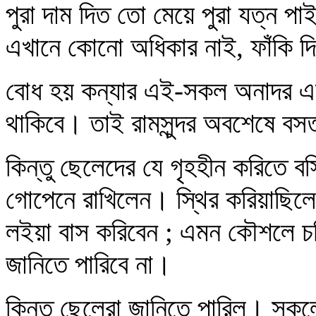
পুরা দাম দিত তো মেয়ে পুরা যত্ন 
এখানে কোনো অধিকার নাই, ফাঁকি দি
বোধ হয় কন্যার এই-সকল অনাদর এব
থাকিবে। তাই রামসুন্দর অবশেষে বসত
কিন্তু ছেলেদের যে গৃহহীন করিতে 
গোপেনে রাখিলেন। স্থির করিয়াছিলেন
লইয়া বাস করিবেন ; এমন কৌশলে চলিবে
জানিতে পারিবে না।
কিন্তু ছেলেরা জানিতে পারিল। সক