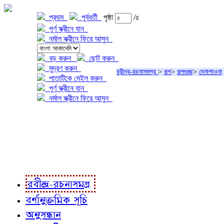
প্রথম
পূর্ববর্তী
পৃষ্ঠা
/৫
পূর্ণ স্ক্রীনে যান
নর্মাল স্ক্রীনে ফিরে আসুন
বড় করুন
ছোট করুন
মুদ্রণ করুন
রবীন্দ্র-রচনাসমগ্র
>
গল্প
>
গল্পগুচ্ছ
>
দেনাপাওনা
পাতাটিকে মেইল করুন
পূর্ণ স্ক্রীনে যান
নর্মাল স্ক্রীনে ফিরে আসুন
প্রকল্প সম্বন্ধে
প্রকল্প রূপায়ণে
রবীন্দ্র-রচনাবলী
রবীন্দ্র-রচনাসমগ্র
বর্ণানুক্রমিক সূচি
অনুসন্ধান