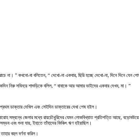
 রোচে না। ” কখনো-বা বলিতেন, “ দেখো-না একবার, ছিরি হচ্ছে দেখো-না, দিনে দিনে যেন পো
কদিন নিরু সবিনয়ে শাশুড়িকে বলিল, “ বাবাকে আর আমার ভাইদের একবার দেখব, মা। ”
ন প্রথম ডাক্তার দেখিল এবং সেইদিন ডাক্তারের দেখা শেষ হইল।
ের সমারোহ সম্বন্ধে জেলার মধ্যে রায়চৌধুরিদের যেমন লোকবিখ্যাত প্রতিপত্তি আছে, বড়োবউয়ে
সম্ভব এবং শুনা যায়, ইহাতে তাঁহাদের কিঞ্চিৎ ঋণ হইয়াছিল।
 তাহার বহুল বর্ণনা করিল।