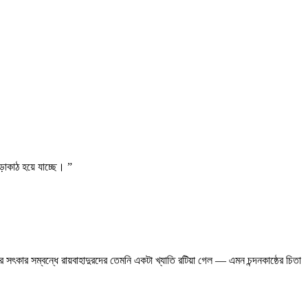
ড়াকাঠ হয়ে যাচ্ছে। ”
র সৎকার সম্বন্ধে রায়বাহাদুরদের তেমনি একটা খ্যাতি রটিয়া গেল — এমন চন্দনকাষ্ঠের চিতা