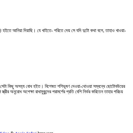
 হইতে আনিয়া দিয়াছি। যে খাইতে- পরিতে দেয় সে যদি দুটো কথা বলে, তাহাও খাওয়া-
ন্দরীর সেটা কিছু অসহ্য বোধ হইত। বিশেষত শশিভূষণ দেওয়া-থোওয়া সম্বন্ধে ছোটোবউয়ের
ীর অনুরোধ অপেক্ষা রাধামুকুন্দের পরামর্শের প্রতি বেশি নির্ভর করিতেন তাহার পরিচয়