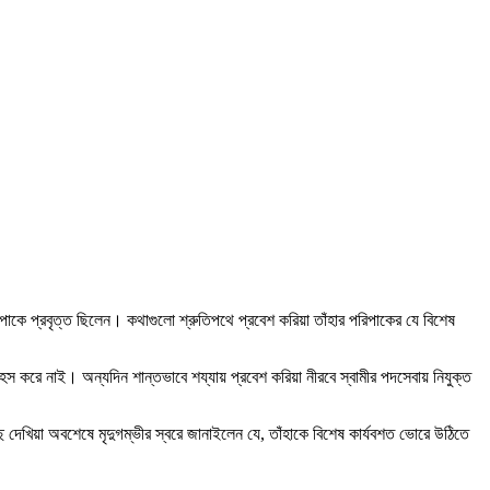
রিপাকে প্রবৃত্ত ছিলেন। কথাগুলো শ্রুতিপথে প্রবেশ করিয়া তাঁহার পরিপাকের যে বিশেষ
স করে নাই। অন্যদিন শান্তভাবে শয্যায় প্রবেশ করিয়া নীরবে স্বামীর পদসেবায় নিযুক্ত
েছে দেখিয়া অবশেষে মৃদুগম্ভীর স্বরে জানাইলেন যে, তাঁহাকে বিশেষ কার্যবশত ভোরে উঠিতে