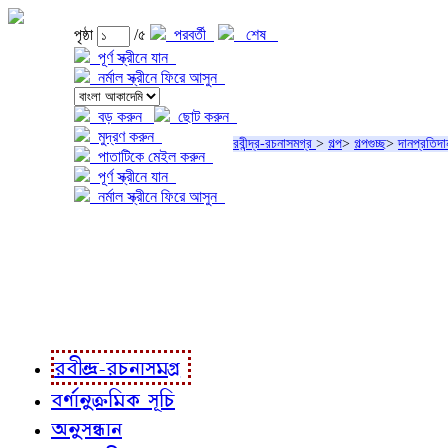
পৃষ্ঠা
/৫
পরবর্তী
শেষ
পূর্ণ স্ক্রীনে যান
নর্মাল স্ক্রীনে ফিরে আসুন
বড় করুন
ছোট করুন
মুদ্রণ করুন
রবীন্দ্র-রচনাসমগ্র
>
গল্প
>
গল্পগুচ্ছ
>
দানপ্রতিদা
পাতাটিকে মেইল করুন
পূর্ণ স্ক্রীনে যান
নর্মাল স্ক্রীনে ফিরে আসুন
প্রকল্প সম্বন্ধে
প্রকল্প রূপায়ণে
রবীন্দ্র-রচনাবলী
রবীন্দ্র-রচনাসমগ্র
বর্ণানুক্রমিক সূচি
অনুসন্ধান