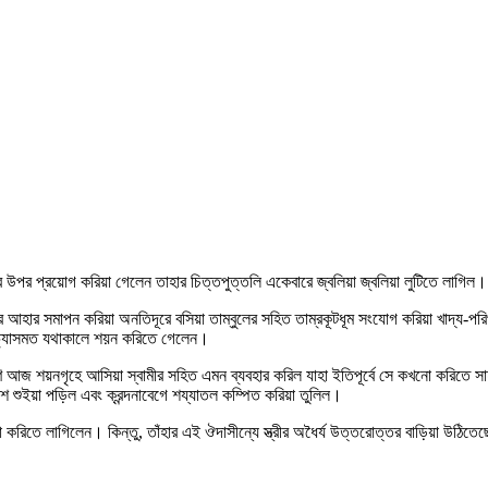
 উপর প্রয়োগ করিয়া গেলেন তাহার চিত্তপুত্তলি একেবারে জ্বলিয়া জ্বলিয়া লুটিতে লাগিল।
্রের আহার সমাপন করিয়া অনতিদূরে বসিয়া তাম্বুলের সহিত তাম্রকূটধূম সংযোগ করিয়া খাদ্য-প
 অভ্যাসমত যথাকালে শয়ন করিতে গেলেন।
 আজ শয়নগৃহে আসিয়া স্বামীর সহিত এমন ব্যবহার করিল যাহা ইতিপূর্বে সে কখনো করিতে সাহ
 শুইয়া পড়িল এবং ক্রন্দনাবেগে শয্যাতল কম্পিত করিয়া তুলিল।
ষ্টা করিতে লাগিলেন। কিন্তু, তাঁহার এই ঔদাসীন্যে স্ত্রীর অধৈর্য উত্তরোত্তর বাড়িয়া উঠিত