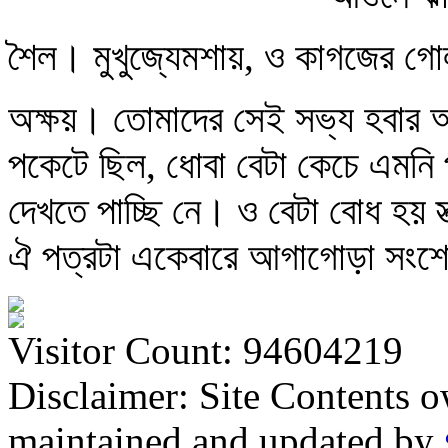
শৈল। মুখুজ্যেমশায়, ও কাগজের গো
অক্ষয়। তোমাদের সেই সভ্য হবার আ
পকেটে ছিল, ধোবা বেটা কেচে এমনি 
দেখতে পাচ্ছি নে। ও বেটা বোধ হয় স্
ঐ পত্রটা একেবারে আগাগোড়া সংশ
Visitor Count: 94604219
Disclaimer: Site Contents 
maintained and updated by