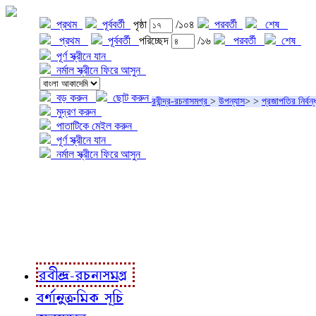
প্রথম
পূর্ববর্তী
পৃষ্ঠা
/১০৪
পরবর্তী
শেষ
প্রথম
পূর্ববর্তী
পরিচ্ছেদ
/১৬
পরবর্তী
শেষ
পূর্ণ স্ক্রীনে যান
নর্মাল স্ক্রীনে ফিরে আসুন
বড় করুন
ছোট করুন
রবীন্দ্র-রচনাসমগ্র
>
উপন্যাস
>
>
প্রজাপতির নির্বন্
মুদ্রণ করুন
পাতাটিকে মেইল করুন
পূর্ণ স্ক্রীনে যান
নর্মাল স্ক্রীনে ফিরে আসুন
প্রকল্প সম্বন্ধে
প্রকল্প রূপায়ণে
রবীন্দ্র-রচনাবলী
রবীন্দ্র-রচনাসমগ্র
বর্ণানুক্রমিক সূচি