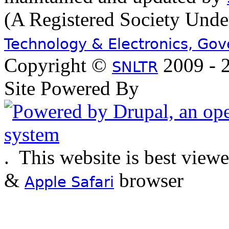
(A Registered Society Und
Technology & Electronics, Go
Copyright ©
2009 - 2
SNLTR
Site Powered By
.
This website is best view
&
browser
Apple Safari