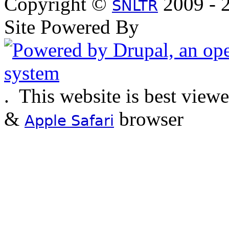
Copyright ©
2009 - 2
SNLTR
Site Powered By
.
This website is best view
&
browser
Apple Safari