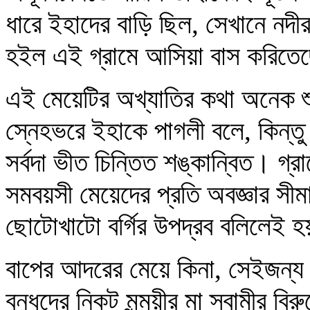
ধারে ইহাদের বাড়ি ছিল, সেখানে নদী
হইল এই গ্রামে আসিয়া বাস করিতে
এই মেয়েটির অখ্যাতির কথা অনেক শুন
স্নেহভরে ইহাকে পাগলী বলে, কিন্তু গ
সর্বদা ভীত চিন্তিত শঙ্কান্বিত। গ
সমবয়সী মেয়েদের প্রতি অবজ্ঞার সীম
ছোটোখাটো বর্গির উপদ্রব বলিলেই 
বাপের আদরের মেয়ে কিনা, সেইজন্য ই
বন্ধুদের নিকট মৃন্ময়ীর মা স্বামীর 