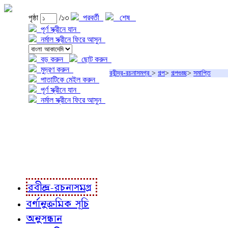
পৃষ্ঠা
/১৩
পরবর্তী
শেষ
পূর্ণ স্ক্রীনে যান
নর্মাল স্ক্রীনে ফিরে আসুন
বড় করুন
ছোট করুন
মুদ্রণ করুন
রবীন্দ্র-রচনাসমগ্র
>
গল্প
>
গল্পগুচ্ছ
>
সমাপ্তি
পাতাটিকে মেইল করুন
পূর্ণ স্ক্রীনে যান
নর্মাল স্ক্রীনে ফিরে আসুন
প্রকল্প সম্বন্ধে
প্রকল্প রূপায়ণে
রবীন্দ্র-রচনাবলী
রবীন্দ্র-রচনাসমগ্র
বর্ণানুক্রমিক সূচি
অনুসন্ধান