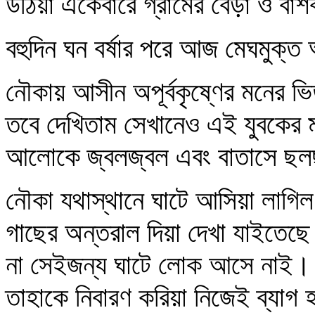
উঠিয়া একেবারে গ্রামের বেড়া ও বাঁ
বহুদিন ঘন বর্ষার পরে আজ মেঘমুক্ত
নৌকায় আসীন অপূর্বকৃষ্ণের মনের ভ
তবে দেখিতাম সেখানেও এই যুবকের মা
আলোকে জ্বলজ্বল এবং বাতাসে ছল
নৌকা যথাস্থানে ঘাটে আসিয়া লাগিল।
গাছের অন্তরাল দিয়া দেখা যাইতেছে
না সেইজন্য ঘাটে লোক আসে নাই। ম
তাহাকে নিবারণ করিয়া নিজেই ব্যাগ 