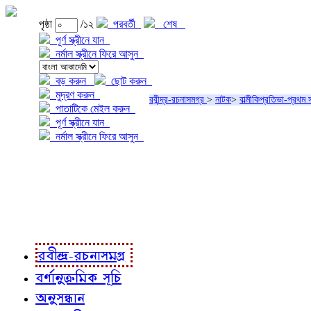
পৃষ্ঠা
/১২
পরবর্তী
শেষ
পূর্ণ স্ক্রীনে যান
নর্মাল স্ক্রীনে ফিরে আসুন
বড় করুন
ছোট করুন
মুদ্রণ করুন
রবীন্দ্র-রচনাসমগ্র
>
নাটক
>
বাল্মীকিপ্রতিভা-প্রথম
পাতাটিকে মেইল করুন
পূর্ণ স্ক্রীনে যান
নর্মাল স্ক্রীনে ফিরে আসুন
প্রকল্প সম্বন্ধে
প্রকল্প রূপায়ণে
রবীন্দ্র-রচনাবলী
রবীন্দ্র-রচনাসমগ্র
বর্ণানুক্রমিক সূচি
অনুসন্ধান