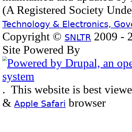
(A Registered Society Und
Technology & Electronics, Go
Copyright ©
2009 - 2
SNLTR
Site Powered By
.
This website is best view
&
browser
Apple Safari