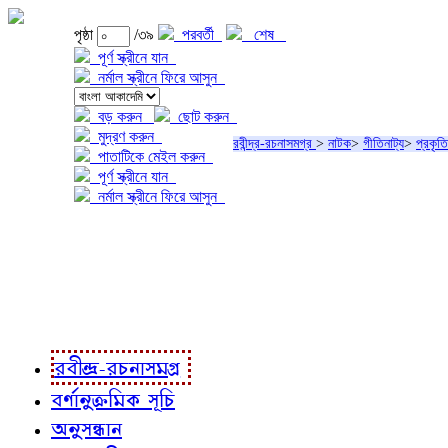
পৃষ্ঠা
/৩৯
পরবর্তী
শেষ
পূর্ণ স্ক্রীনে যান
নর্মাল স্ক্রীনে ফিরে আসুন
বড় করুন
ছোট করুন
মুদ্রণ করুন
রবীন্দ্র-রচনাসমগ্র
>
নাটক
>
গীতিনাট্য
>
প্রকৃত
পাতাটিকে মেইল করুন
পূর্ণ স্ক্রীনে যান
নর্মাল স্ক্রীনে ফিরে আসুন
প্রকল্প সম্বন্ধে
প্রকল্প রূপায়ণে
রবীন্দ্র-রচনাবলী
রবীন্দ্র-রচনাসমগ্র
বর্ণানুক্রমিক সূচি
অনুসন্ধান