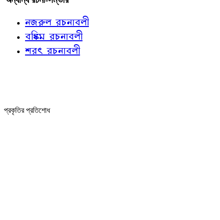
নজরুল রচনাবলী
বঙ্কিম রচনাবলী
শরৎ রচনাবলী
প্রকৃতির প্রতিশোধ