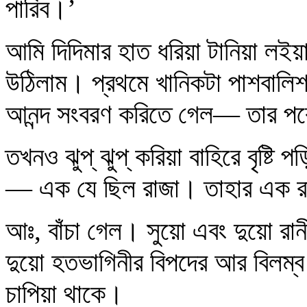
পারিব।’
আমি দিদিমার হাত ধরিয়া টানিয়া লইয়া
উঠিলাম। প্রথমে খানিকটা পাশবালিশ 
আনন্দ সংবরণ করিতে গেল— তার পরে
তখনও ঝুপ্ ঝুপ্ করিয়া বাহিরে বৃষ্টি 
— এক যে ছিল রাজা। তাহার এক র
আঃ, বাঁচা গেল। সুয়ো এবং দুয়ো রানী
দুয়ো হতভাগিনীর বিপদের আর বিলম্ব
চাপিয়া থাকে।