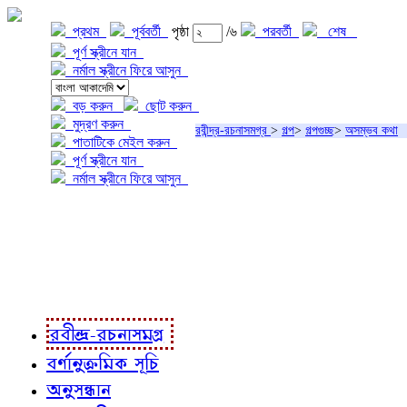
প্রথম
পূর্ববর্তী
পৃষ্ঠা
/৬
পরবর্তী
শেষ
পূর্ণ স্ক্রীনে যান
নর্মাল স্ক্রীনে ফিরে আসুন
বড় করুন
ছোট করুন
মুদ্রণ করুন
রবীন্দ্র-রচনাসমগ্র
>
গল্প
>
গল্পগুচ্ছ
>
অসম্ভব কথা
পাতাটিকে মেইল করুন
পূর্ণ স্ক্রীনে যান
নর্মাল স্ক্রীনে ফিরে আসুন
প্রকল্প সম্বন্ধে
প্রকল্প রূপায়ণে
রবীন্দ্র-রচনাবলী
রবীন্দ্র-রচনাসমগ্র
বর্ণানুক্রমিক সূচি
অনুসন্ধান