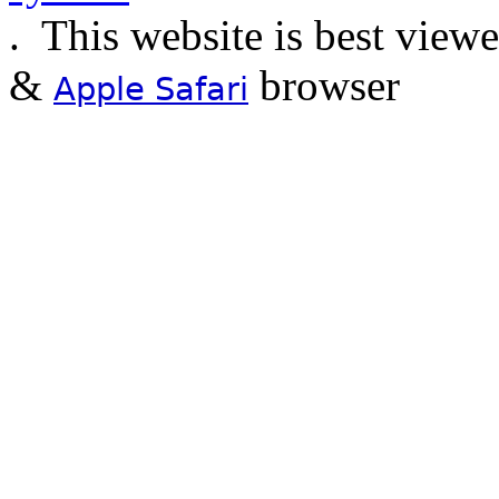
.
This website is best view
&
browser
Apple Safari