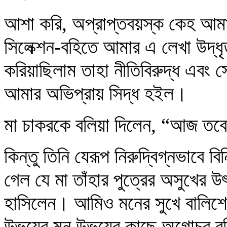
আশা করি, অপ্রাপ্তবয়স্ক কেহ আমা
সিলেক্শন-বহিতে আমার এ লেখা উদ্
করিয়াছিলাম তাহা নীতিবিরুদ্ধ এবং 
আমার অভিপ্রায় সিদ্ধ হইল।
মা চাকরকে বলিয়া দিলেন, “আজ তবে 
কিন্তু তিনি যেরূপ নিরুদ্বিগ্নভাবে 
গেল যে মা তাঁহার পুত্রের অসুখের উ
হাসিলেন। আমিও মনের সুখে বালিশের
উভয়ের মন উভয়ের কাছে অগোচর র