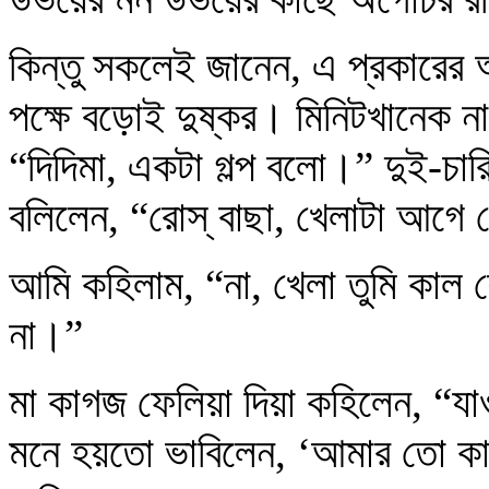
কিন্তু সকলেই জানেন, এ প্রকারের অ
পক্ষে বড়োই দুষ্কর। মিনিটখানেক না
“দিদিমা, একটা গল্প বলো।” দুই-চা
বলিলেন, “রোস্‌ বাছা, খেলাটা আগে
আমি কহিলাম, “না, খেলা তুমি কাল
না।”
মা কাগজ ফেলিয়া দিয়া কহিলেন, “যাও
মনে হয়তো ভাবিলেন, ‘আমার তো কা