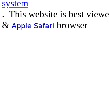
.
This website is best view
&
browser
Apple Safari