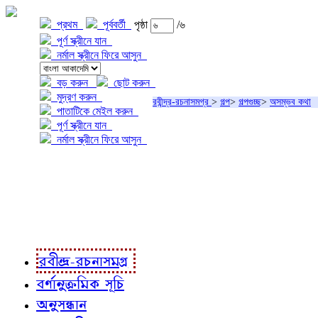
প্রথম
পূর্ববর্তী
পৃষ্ঠা
/৬
পূর্ণ স্ক্রীনে যান
নর্মাল স্ক্রীনে ফিরে আসুন
বড় করুন
ছোট করুন
মুদ্রণ করুন
রবীন্দ্র-রচনাসমগ্র
>
গল্প
>
গল্পগুচ্ছ
>
অসম্ভব কথা
পাতাটিকে মেইল করুন
পূর্ণ স্ক্রীনে যান
নর্মাল স্ক্রীনে ফিরে আসুন
প্রকল্প সম্বন্ধে
প্রকল্প রূপায়ণে
রবীন্দ্র-রচনাবলী
রবীন্দ্র-রচনাসমগ্র
বর্ণানুক্রমিক সূচি
অনুসন্ধান