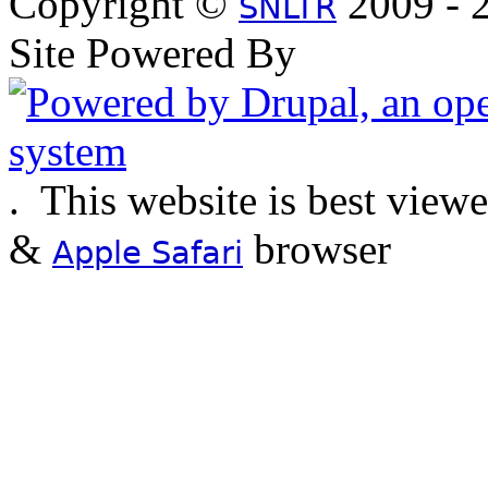
Copyright ©
2009 - 2
SNLTR
Site Powered By
.
This website is best view
&
browser
Apple Safari