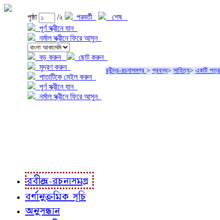
পৃষ্ঠা
/২
পরবর্তী
শেষ
পূর্ণ স্ক্রীনে যান
নর্মাল স্ক্রীনে ফিরে আসুন
বড় করুন
ছোট করুন
মুদ্রণ করুন
রবীন্দ্র-রচনাসমগ্র
>
প্রবন্ধ
>
সাহিত্য
>
একটি পত্র
পাতাটিকে মেইল করুন
পূর্ণ স্ক্রীনে যান
নর্মাল স্ক্রীনে ফিরে আসুন
প্রকল্প সম্বন্ধে
প্রকল্প রূপায়ণে
রবীন্দ্র-রচনাবলী
রবীন্দ্র-রচনাসমগ্র
বর্ণানুক্রমিক সূচি
অনুসন্ধান