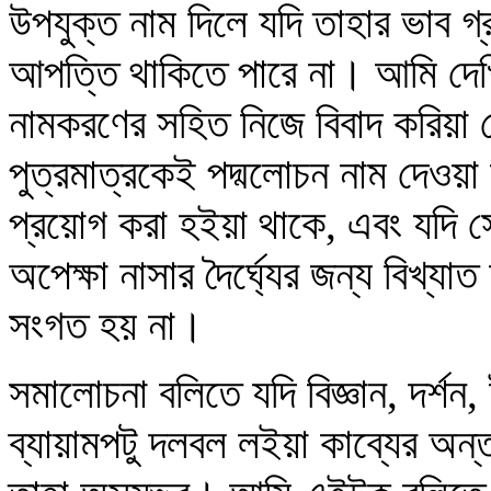
উপযুক্ত নাম দিলে যদি তাহার ভাব 
আপত্তি থাকিতে পারে না। আমি দে
নামকরণের সহিত নিজে বিবাদ করিয়া
পুত্রমাত্রকেই পদ্মলোচন নাম দেওয়
প্রয়োগ করা হইয়া থাকে, এবং যদি সেই 
অপেক্ষা নাসার দৈর্ঘ্যের জন্য বিখ্
সংগত হয় না।
সমালোচনা বলিতে যদি বিজ্ঞান, দর্শন, ই
ব্যায়ামপটু দলবল লইয়া কাব্যের অন্