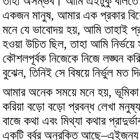
তাহা অসম্ভব। আমি এইটুকু বলিতে
একজন মানুষ, আমার এক প্রকার বিশ
মনে যে ভাবোদয় হয়, আমি তাহাই প্
হওয়া উচিত ছিল, তাহা আমি নির্ভয়ে স
কৌশলপূর্বক নিজেকে নিজে লঙ্ঘন করি
বুঝেন, তিনিই সে বিষয়ে নির্ভুল মত 
আমার অনেক সময়ে মনে হয়, ভূমিকা
করিয়া বড়ো বড়ো প্রবন্ধ লেখা মনুষ
বাজে কথা এবং মিথ্যা কথার প্রাদুর্ভ
একটি বর্বর অনুরক্তি আছে–এইজন্য 