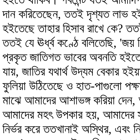
দান করিতেছেন, ততই দৃশ্যত লাভ হই
হইতেছে তাহার হিসাব রাখে কে? ততই 
ততই যে ঊর্ধ্ব কণ্ঠে বলিতেছি, 'জয় 
প্রকৃত জাতিগত ভাবের অবনতি হইতে
যায়, জাতির যথার্থ উদ্যম বেকার হ
ফুলিয়া উঠিতেছে ও হাত-পাগুলো পক্ষা
মাঝে আমাদের আশাভঙ্গ করিয়া দেন, আ
আমাদের মহৎ উপকার হয়, আমাদের স
নির্ভর করে ততখানাই অস্থির, এবং ন