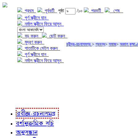
প্রথম
পূর্ববর্তী
পৃষ্ঠা
/১০
পরবর্তী
শেষ
পূর্ণ স্ক্রীনে যান
নর্মাল স্ক্রীনে ফিরে আসুন
বড় করুন
ছোট করুন
মুদ্রণ করুন
রবীন্দ্র-রচনাসমগ্র
>
প্রবন্ধ
>
সমাজ
>
অকাল কুষ্মাণ
পাতাটিকে মেইল করুন
পূর্ণ স্ক্রীনে যান
নর্মাল স্ক্রীনে ফিরে আসুন
প্রকল্প সম্বন্ধে
প্রকল্প রূপায়ণে
রবীন্দ্র-রচনাবলী
রবীন্দ্র-রচনাসমগ্র
বর্ণানুক্রমিক সূচি
অনুসন্ধান