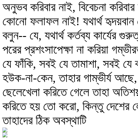
অনুভব করিবার নাই, বিবেচনা করিবার
কোনো ফলাফল নাই! যথার্থ হৃদয়বান 
বলুন-- যে, যথার্থ কর্তব্য কার্যের গুর
পরের প্রশংসাপেক্ষা না করিয়া গম্ভ
যে ফাঁকি, সবই যে তামাশা, সবই যে ক
হউক-না-কেন, তাহার গাম্ভীর্য আছে
ছেলেখেলা করিতে গেলে তাহা অতিশ
করিতে হয় তো করো, কিন্তু দেশের
তাহাদের ঠিক অবস্থাটি