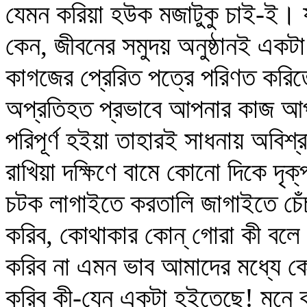
যেমন করিয়া হউক মজাটুকু চাই-ই।
কেন, জীবনের সমুদয় অনুষ্ঠানই একট
কাগজের প্রেরিত পত্রে পরিণত করিত
অপ্রতিহত প্রভাবে আপনার কাজ আপনি
পরিপূর্ণ হইয়া তাহারই সাধনায় অবিশ্রাম 
রাখিয়া দক্ষিণে বামে কোনো দিকে দৃক্‌
চটক লাগাইতে করতালি জাগাইতে চেঁচ
করিব, কোথাকার কোন্‌ গোরা কী বলে 
করিব না এমন ভাব আমাদের মধ্যে ক
করিব কী-যেন একটা হইতেছে! মনে ক